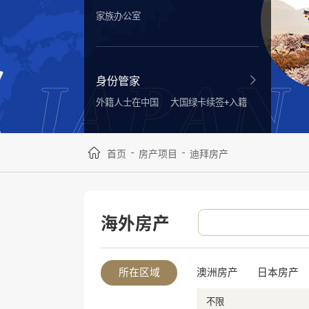
家族办公室
身份管家
外籍人士在中国
大国绿卡续签+入籍
-
-
首页
房产项目
迪拜房产
海外房产
所在区域
澳洲房产
日本房产
不限