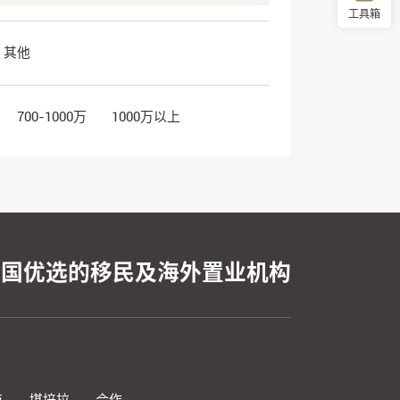
工具箱
其他
顶部
700-1000万
1000万以上
全国优选的移民及海外置业机构