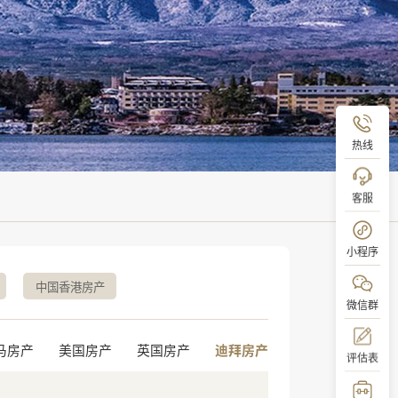
热线
客服
小程序
中国香港房产
微信群
马房产
美国房产
英国房产
迪拜房产
评估表