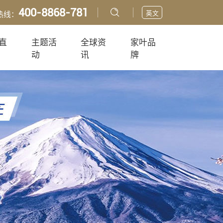
400-8868-781
英文
热线：
直
主题活
全球资
家叶品
动
讯
牌