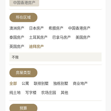
中国香港房产
所在区域
澳洲房产
日本房产
希腊房产
中国香港房产
泰国房产
土耳其房产
巴拿马房产
美国房产
英国房产
迪拜房产
不限
房屋类型
全部
公寓
联排别墅
独栋别墅
商业地产
纯土地
写字楼
农场庄园
其他
预算