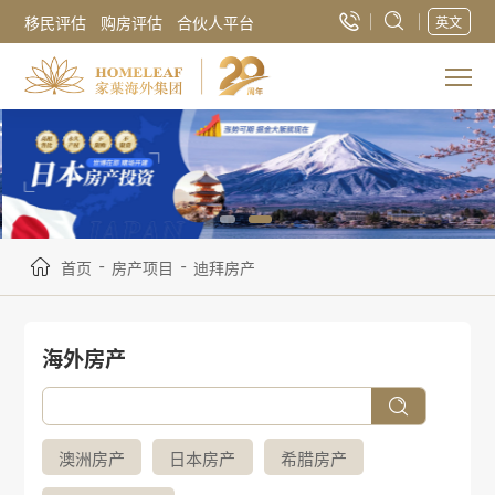
移民评估
购房评估
合伙人平台
英文
-
-
首页
房产项目
迪拜房产
海外房产
澳洲房产
日本房产
希腊房产