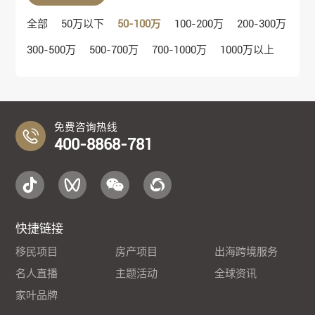
全部
50万以下
50-100万
100-200万
200-300万
300-500万
500-700万
700-1000万
1000万以上
免费咨询热线
400-8868-781
快捷链接
移民项目
房产项目
出海跨境服务
名人直播
主题活动
全球资讯
家叶品牌