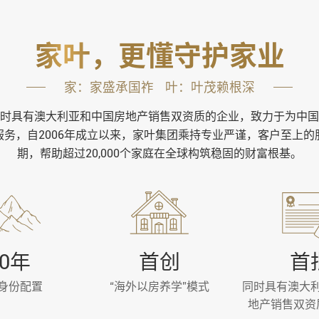
家叶，更懂守护家业
家：家盛承国祚 叶：叶茂赖根深
时具有澳大利亚和中国房地产销售双资质的企业，致力于为中国
务，自2006年成立以来，家叶集团乘持专业严谨，客户至上
期，帮助超过20,000个家庭在全球构筑稳固的财富根基。
20年
首创
首
身份配置
“海外以房养学”模式
同时具有澳大
地产销售双资