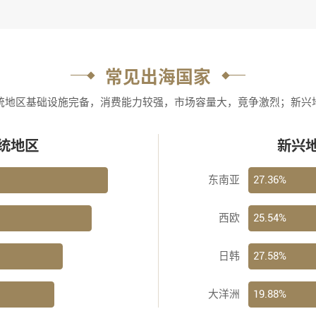
常见出海国家
统地区基础设施完备，消费能力较强，市场容量大，竟争激烈；新兴
统地区
新兴
27.36%
东南亚
25.54%
西欧
27.58%
日韩
19.88%
大洋洲