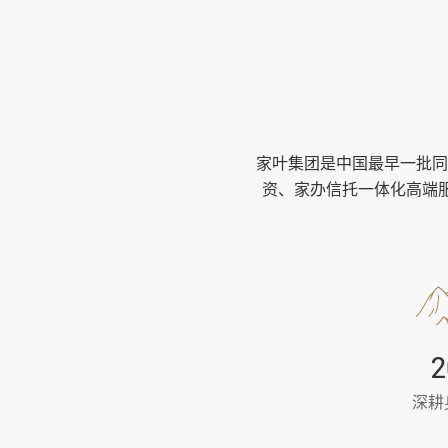
家叶集团是中国最早一批同
资、家办信托一体化高端服
深耕