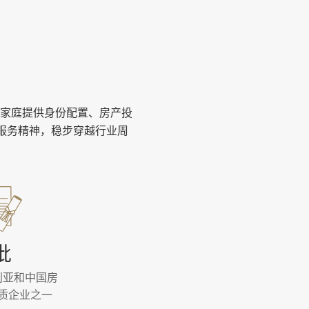
家庭提供身份配置、房产投
的服务精神，稳步穿越行业周
批
利亚和中国房
质企业之一