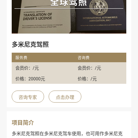
多米尼克驾照
服务费
咨询费
会员价：/元
会员价：/元
价格：20000元
价格：/元
咨询专家
点击办理
项目简介
多米尼克
驾照在
多米尼克
驾车使用，也可用作
多米尼克