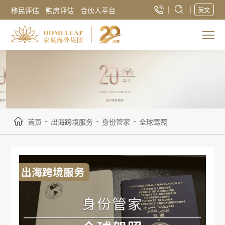
移民评估
购房评估
合伙人平台
英文
-
-
-
首页
出海跨境服务
身份管家
全球驾照