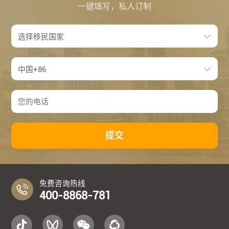
一键填写，私人订制
提交
免费咨询热线
400-8868-781