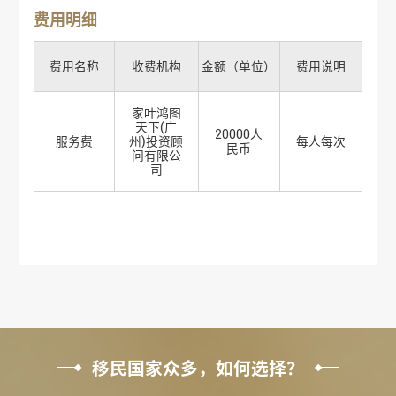
费用明细
费用名称
收费机构
金额（单位）
费用说明
家叶鸿图
天下(广
20000人
服务费
州)投资顾
每人每次
民币
问有限公
司
移民国家众多，如何选择？