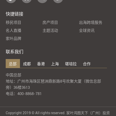
快捷链接
移民项目
房产项目
出海跨境服务
名人直播
主题活动
全球资讯
家叶品牌
联系我们
总部
成都
香港
上海
堪培拉
合作
中国总部
地址：广州市海珠区琶洲鼎新路8号欢聚大厦（微信总部
旁）36楼3613
电话：400-8868-781
Copyright 2019 © All rights reserved. 家叶鸿图天下（广州）投资