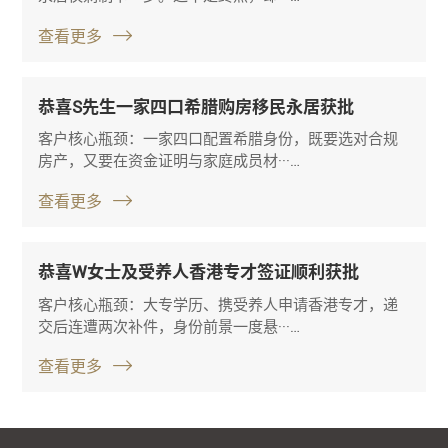
查看更多
恭喜S先生一家四口希腊购房移民永居获批
客户核心瓶颈：一家四口配置希腊身份，既要选对合规
房产，又要在资金证明与家庭成员材···…
查看更多
恭喜W女士及受养人香港专才签证顺利获批
客户核心瓶颈：大专学历、携受养人申请香港专才，递
交后连遭两次补件，身份前景一度悬···…
查看更多