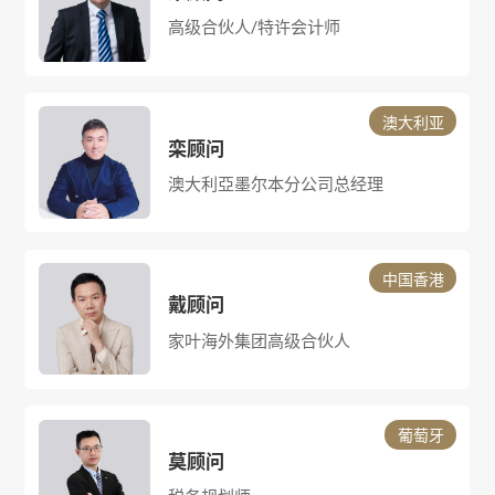
高级合伙人/特许会计师
澳大利亚
栾顾问
​澳大利亞墨尔本分公司总经理
中国香港
戴顾问
家叶海外集团高级合伙人
葡萄牙
莫顾问