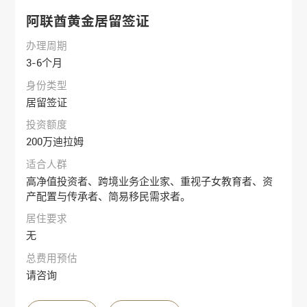
阿联酋黄金居留签证
办理周期
3-6个月
身份类型
居留签证
投资额度
200万迪拉姆
适合人群
高净值投资者、跨境业务企业家、重视子女教育者、资
产配置与传承者、简易移民需求者。
居住要求
无
总费用预估
请咨询