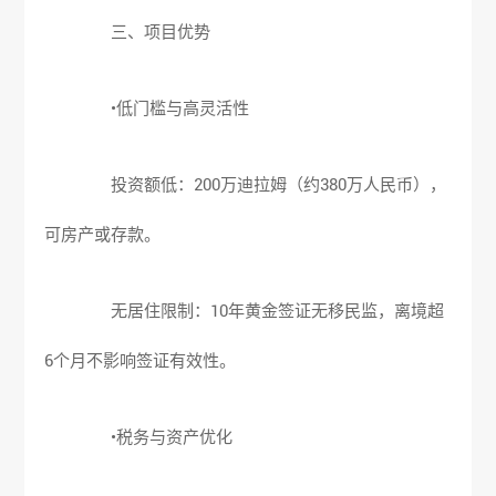
三、项目优势
•低门槛与高灵活性
投资额低：200万迪拉姆（约380万人民币），
可房产或存款。
无居住限制：10年黄金签证无移民监，离境超
6个月不影响签证有效性。
•税务与资产优化