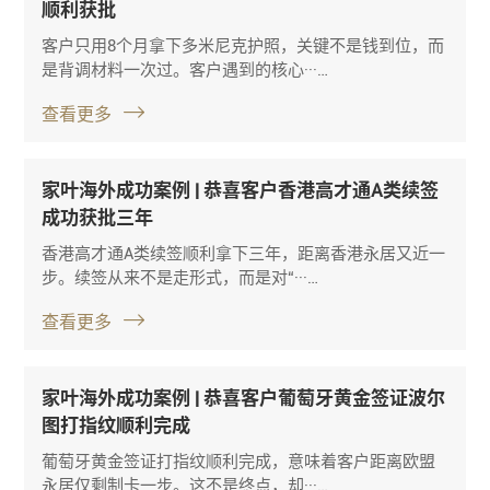
顺利获批
客户只用8个月拿下多米尼克护照，关键不是钱到位，而
是背调材料一次过。客户遇到的核心···…
查看更多
家叶海外成功案例 | 恭喜客户香港高才通A类续签
成功获批三年
香港高才通A类续签顺利拿下三年，距离香港永居又近一
步。续签从来不是走形式，而是对“···…
查看更多
家叶海外成功案例 | 恭喜客户葡萄牙黄金签证波尔
图打指纹顺利完成
葡萄牙黄金签证打指纹顺利完成，意味着客户距离欧盟
永居仅剩制卡一步。这不是终点，却···…