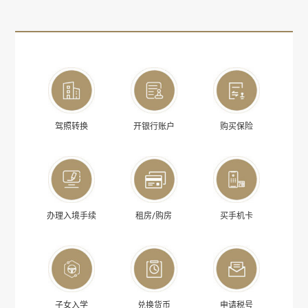
驾照转换
开银行账户
购买保险
办理入境手续
租房/购房
买手机卡
子女入学
兑换货币
申请税号