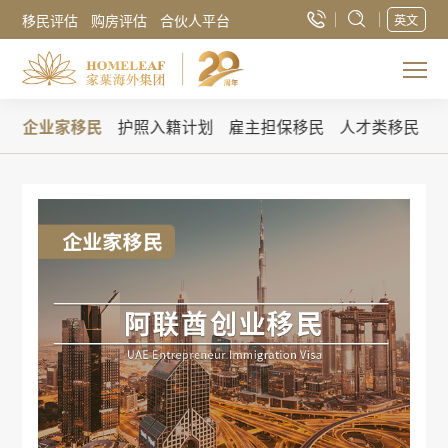
移民评估
购房评估
合伙人平台
英文
民
企业家移民
护照入籍计划
雇主担保移民
人才类移民