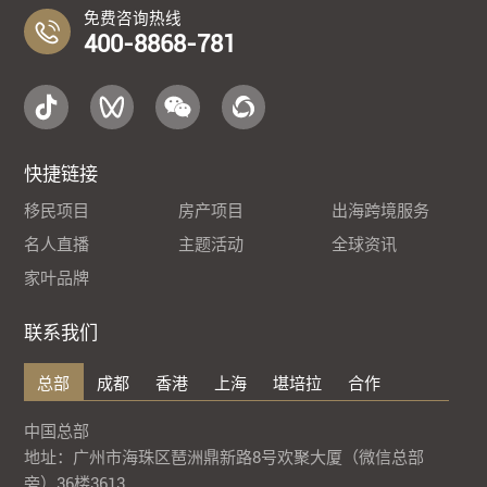
免费咨询热线
400-8868-781
快捷链接
移民项目
房产项目
出海跨境服务
名人直播
主题活动
全球资讯
家叶品牌
联系我们
总部
成都
香港
上海
堪培拉
合作
中国总部
地址：广州市海珠区琶洲鼎新路8号欢聚大厦（微信总部
旁）36楼3613