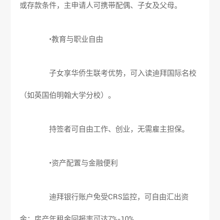
或存款条件，主申请人可携带配偶、子女及父母。
•教育与职业自由
子女享华侨生联考优势，可入读迪拜国际名校
（如英国伯明翰大学分校）。
持签者可自由工作、创业，无需雇主担保。
•资产配置与金融便利
迪拜银行账户免受CRS监控，可自由汇出资
金；房产年租金回报率可达7%-10%。