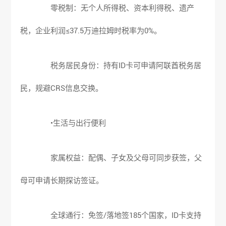
零税制：无个人所得税、资本利得税、遗产
税，企业利润≤37.5万迪拉姆时税率为0%。
税务居民身份：持有ID卡可申请阿联酋税务居
民，规避CRS信息交换。
•生活与出行便利
家属权益：配偶、子女及父母可同步获签，父
母可申请长期探访签证。
全球通行：免签/落地签185个国家，ID卡支持