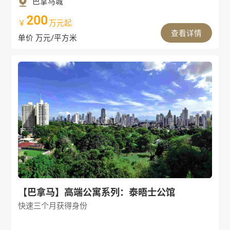
巴拿马城
200
￥
万元起
查看详情
单价 万元/平方米
【巴拿马】高端公寓系列：泰晤士公馆
快速三个月获得身份