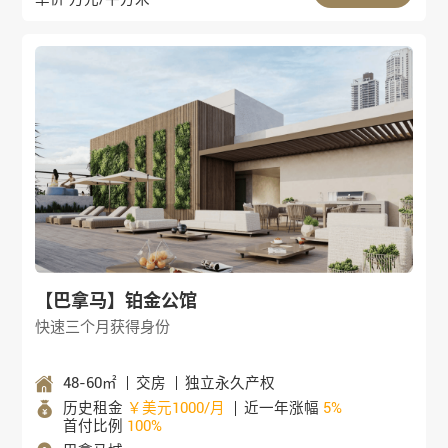
【巴拿马】铂金公馆
快速三个月获得身份
48-60㎡
交房
独立永久产权
历史租金
￥美元1000/月
近一年涨幅
5%
首付比例
100%