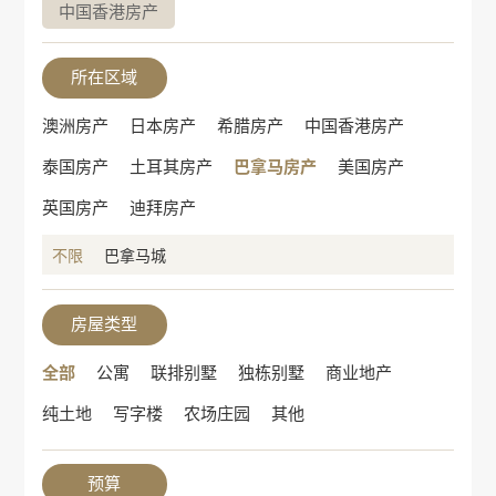
中国香港房产
所在区域
澳洲房产
日本房产
希腊房产
中国香港房产
泰国房产
土耳其房产
巴拿马房产
美国房产
英国房产
迪拜房产
不限
巴拿马城
房屋类型
全部
公寓
联排别墅
独栋别墅
商业地产
纯土地
写字楼
农场庄园
其他
预算