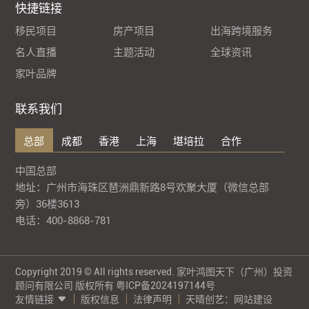
快捷链接
移民项目
房产项目
出海跨境服务
名人直播
主题活动
全球资讯
家叶品牌
联系我们
总部
成都
香港
上海
堪培拉
合作
中国总部
地址：广州市海珠区琶洲鼎新路8号欢聚大厦（微信总部
旁）36楼3613
电话：400-8868-781
Copyright 2019 © All rights reserved. 家叶鸿图天下（广州）投资
顾问有限公司 版权所有
粤ICP备2024197144号
友情链接
版权信息
法律声明
天晴创艺：
网站建设