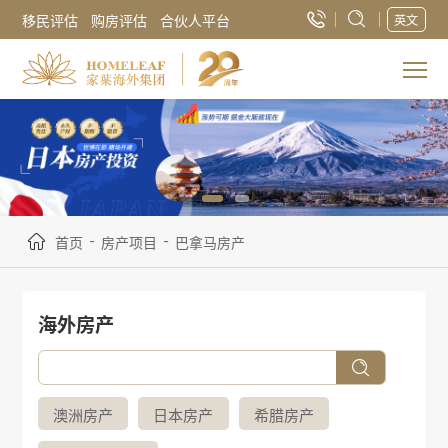
移民评估
购房评估
合伙人平台
英文
-
-
首页
房产项目
巴拿马房产
海外房产
澳洲房产
日本房产
希腊房产