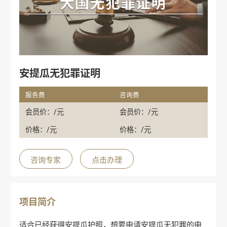
安提瓜无犯罪证明
服务费
咨询费
会员价：/元
会员价：/元
价格：/元
价格：/元
咨询专家
点击办理
项目简介
适合已经获得安提瓜护照，想要申请安提瓜无犯罪的申