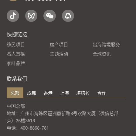
快捷链接
移民项目
房产项目
出海跨境服务
名人直播
主题活动
全球资讯
家叶品牌
联系我们
总部
成都
香港
上海
堪培拉
合作
中国总部
地址：广州市海珠区琶洲鼎新路8号欢聚大厦（微信总部
旁）36楼3613
电话：400-8868-781