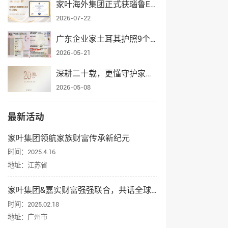
家叶海外集团正式获瑙鲁ECRCP项目官方授权，身份规划服务再添权威认证
2026-07-22
广东企业家土耳其护照9个月获批，家叶海外全流程护航一家三口入籍
2026-05-21
深耕二十载，更懂守护家业——家叶海外集团辉煌发展纪实
2026-05-08
最新活动
家叶集团领航家族财富传承新纪元
时间：2025.4.16
地址：江苏省
家叶集团&嘉实财富强强联合，共话全球资产配置与身份规划
时间：2025.02.18
地址：广州市