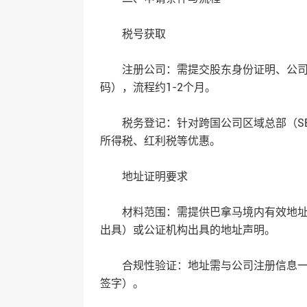
‌税号获取‌
‌注册公司‌：需提交股东身份证明、公
码），流程约1-2个月‌。
‌税务登记‌：针对跨国公司区域总部（S
所得税、红利税等优惠‌。
‌地址证明要求‌
‌材料范围‌：需提供巴拿马境内有效地址
出具）或公证机构出具的地址声明‌。
‌合规性验证‌：地址需与公司注册信息
签字）‌。