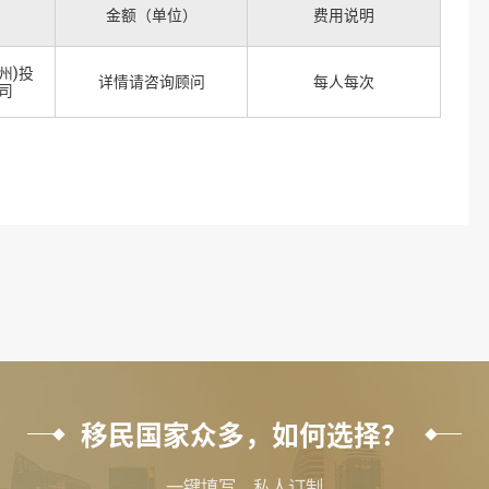
金额（单位）
费用说明
州)投
详情请咨询顾问
每人每次
司
移民国家众多，如何选择？
一键填写，私人订制