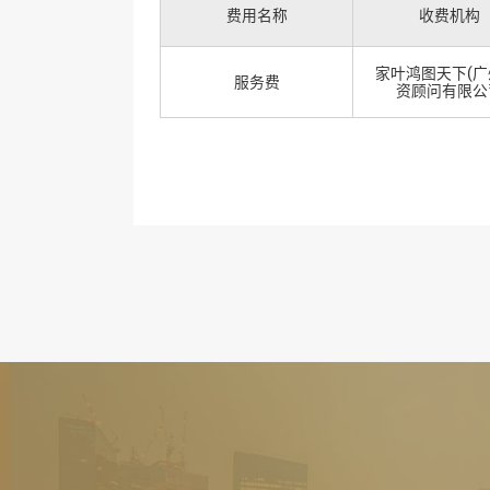
费用名称
收费机构
家叶鸿图天下(广
服务费
资顾问有限公