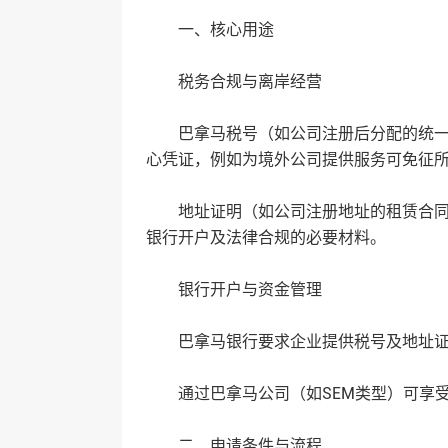
一、‌核心用途‌
‌税务合规与离岸经营‌
巴拿马税号（如公司注册后分配的统一社
心凭证，例如为境外公司提供服务可免征所
地址证明（如公司注册地址的租赁合同或
银行开户及法律合规的必要材料‌。
‌银行开户与资金管理‌
巴拿马银行要求企业提供税号及地址证明
通过巴拿马公司（如SEM类型）可享受
二、‌申请条件与流程‌