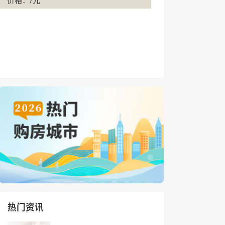
价格：/元
热门资讯