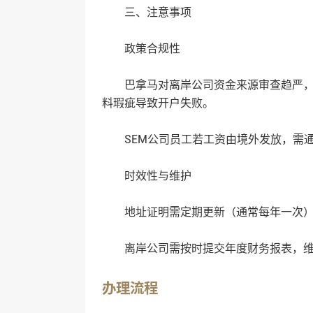
三、‌注意事项‌
‌政策合规性‌
巴拿马对离岸公司资金来源审查趋严，需
料瑕疵导致开户失败‌。
SEM公司员工若工资由境外发放，需通
‌时效性与维护‌
地址证明需定期更新（通常每年一次），
离岸公司需按时提交年度财务报表，维持
办理流程