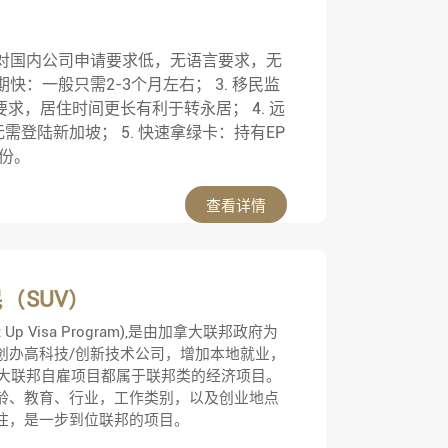
低：对国内公司申请要求低，无语言要求，无
期快：一般只需2-3个月左右； 3. 移民监
求，居住时间更长有利于转永居； 4. 远
登陆新加坡； 5. 快速拿绿卡：持有EP
份。
查看详情
（SUV）
p Visa Program),是由加拿大联邦政府为
创办高科技/创新技术公司，增加本地就业，
拿大联邦自雇项目都属于联邦类的经济项目。
龄、教育、行业，工作类别，以及创业地点
住，是一步到位联邦的项目。