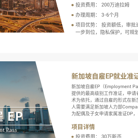
投资费用：
200万迪拉姆
办理周期：
3-6个月
项目优势：
投资额低，审批
一步到位，隐私保护，可规
新加坡自雇EP就业准
新加坡自雇EP（Employmen
提供的最高级别工作准证，申请
术为依托，通过自雇的形式在新加坡
人需要满足新加坡人力部Compa
为配偶及子女申请家属准证DP，
项目详情
投资费用：
30万新币