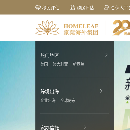
移民评估
购房评估
合伙人平
热门地区
美国
澳大利亚
新西兰
跨境出海
企业出海
全球房东
家办信托