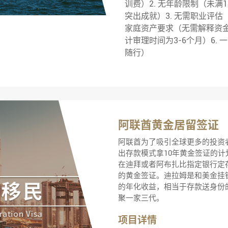
训费）2. 无年龄限制（未满
突出成就）3. 无需职业评估
家庭资产要求（无需解释资金
计审理时间为3-6个月）6.
随行）
阿联酋黄金居留签证
阿联酋为了吸引全球更多的投资
出存款模式拿10年黄金签证的
在迪拜或者阿布扎比指定银行定存
的黄金签证。迪拉姆是和美金挂
的年化收益，相当于存款送身份
聚一家三代。
项目详情