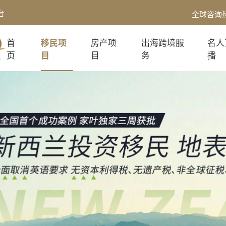
台
全球咨询
首
移民项
房产项
出海跨境服
名人
页
目
目
务
播