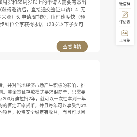
18周岁和55周岁以上的申请人需要有杰出
微信群
（获得邀请后，直接递交签证申请）4. 无
来源）5. 申请周期短，审理速度快（预
评估表
 一步到位全家获得永居（23岁以下子女可
工具箱
查看详情
顶部
者，并对当地经济市场产生积极的影响，推
计划。黄金签证存款模式要求很简单，只需要
200万迪拉姆2年，就可以一次性拿到十年
钩的恒定汇率货币，并且每年可以享受约3%
的项目，投资安全稳定有收益，而且可以团