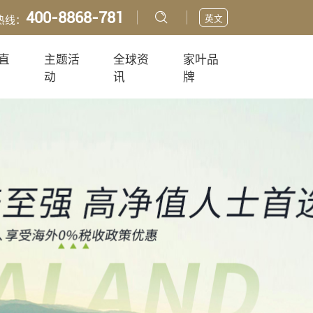
400-8868-781
英文
热线：
直
主题活
全球资
家叶品
动
讯
牌