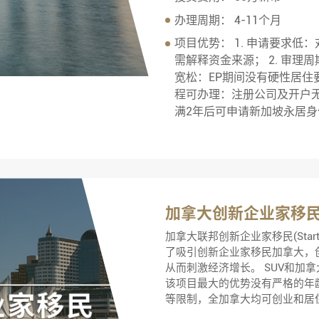
办理周期：
4-11个月
项目优势：
1. 申请要求
需解释资金来源； 2. 审理周
宽松：EP期间没有硬性居住要
程可办理：注册公司及开户无需
满2年后可申请新加坡永居身
加拿大创新企业家移民
加拿大联邦创新企业家移民(Start U
了吸引创新企业家移民加拿大，
从而刺激经济增长。 SUV和加
该项目最大的优势没有严格的年
等限制，全加拿大均可创业和居