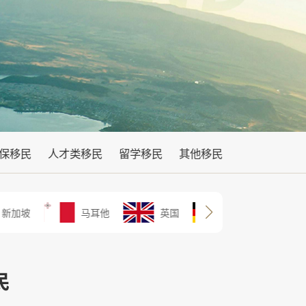
保移民
人才类移民
留学移民
其他移民
新加坡
马耳他
英国
德国
民