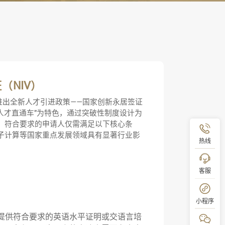
（NIV）
7日推出全新人才引进政策——国家创新永居签证
尖人才直通车"为特色，通过突破性制度设计为
。符合要求的申请人仅需满足以下核心条
子计算等国家重点发展领域具有显著行业影
热线
。
客服
小程序
求（提供符合要求的英语水平证明或交语言培