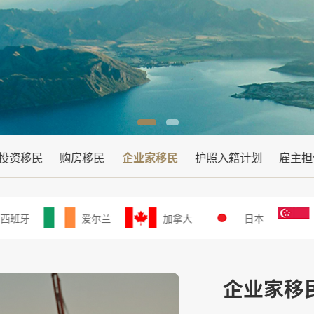
投资移民
购房移民
企业家移民
护照入籍计划
雇主担
西班牙
爱尔兰
加拿大
日本
企业家移