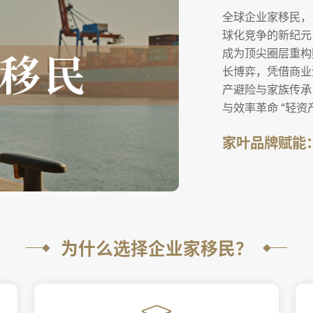
全球企业家移民，
球化竞争的新纪元，企
成为顶尖圈层重构
长博弈，凭借商业洞
产避险​​与​​家族
与效率革命​​ ​​“
家叶品牌赋能
为什么选择企业家移民？