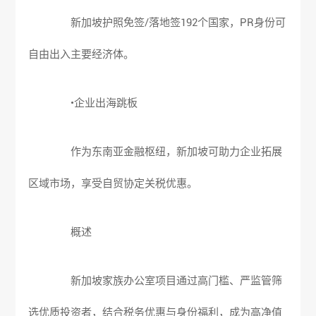
新加坡护照免签/落地签192个国家，PR身份可
自由出入主要经济体。
•企业出海跳板
作为东南亚金融枢纽，新加坡可助力企业拓展
区域市场，享受自贸协定关税优惠。
概述
新加坡家族办公室
项目通过高门槛、严监管筛
选优质投资者，结合税务优惠与身份福利，成为高净值