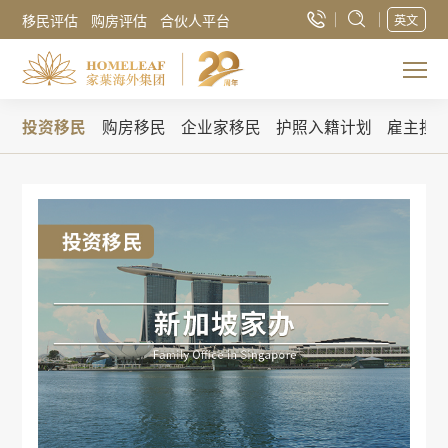
移民评估
购房评估
合伙人平台
英文
投资移民
购房移民
企业家移民
护照入籍计划
雇主担