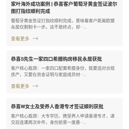
家叶海外成功案例 | 恭喜客户葡萄牙黄金签证波尔
图打指纹顺利完成
葡萄牙黄金签证打指纹顺利完成，意味着客户距离欧盟
永居仅剩制卡一步。这不是终点，却···…
查看更多
恭喜S先生一家四口希腊购房移民永居获批
客户核心瓶颈：一家四口配置希腊身份，既要选对合规
房产，又要在资金证明与家庭成员材···…
查看更多
恭喜W女士及受养人香港专才签证顺利获批
客户核心瓶颈：大专学历、携受养人申请香港专才，递
交后连遭两次补件，身份前景一度悬···…