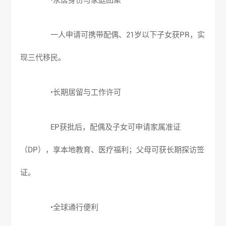
•永居身份与家庭团聚
一人申请可携带配偶、21岁以下子女获PR，实
现三代移民。
•长期居留与工作许可
EP获批后，配偶及子女可申请家属准证
（DP），享本地教育、医疗福利；父母可获长期探访签
证。
•全球通行便利