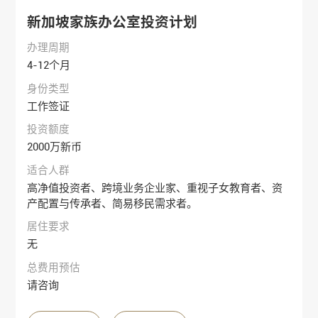
新加坡家族办公室投资计划
办理周期
4-12个月
身份类型
工作签证
投资额度
2000万新币
适合人群
高净值投资者、跨境业务企业家、重视子女教育者、资
产配置与传承者、简易移民需求者。
居住要求
无
总费用预估
请咨询