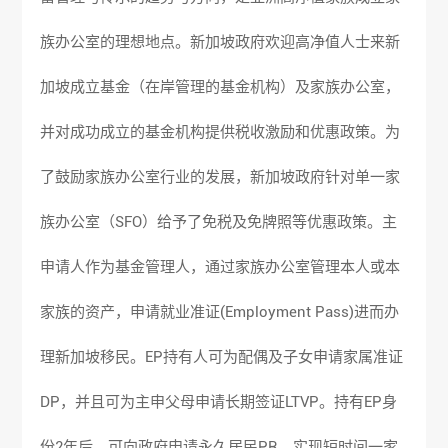
族办公室的理想地点。新加坡政府欢迎高净值人士来新
加坡成立基金（在岸管理的基金机构）及家族办公室，
并对成功成立的基金机构提供税收激励和优惠政策。为
了鼓励家族办公室行业的发展，新加坡政府针对单一家
族办公室（SFO）给予了免税及免牌照等优惠政策。主
申请人作为基金管理人，通过家族办公室管理本人或本
家族的资产，申请就业准证(Employment Pass)进而办
理新加坡移民。EP持有人可为配偶及子女申请家属准证
DP，并且可为主申父母申请长期签证LTVP。持有EP身
份2年后，可向政府申请永久居民PR，实现短时间一家