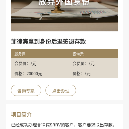
菲律宾拿到身份后退签退存款
服务费
咨询费
会员价：/元
会员价：/元
价格：20000元
价格：/元
咨询专家
点击办理
项目简介
已经成功办理菲律宾SRRV的客户，客户要求取出存款，