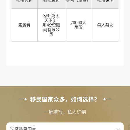
费用名称
收费机构
金额（单位）
费用说明
家叶鸿图
天下(广
20000人
服务费
州)投资顾
每人每次
民币
问有限公
司
移民国家众多，如何选择？
一键填写，私人订制