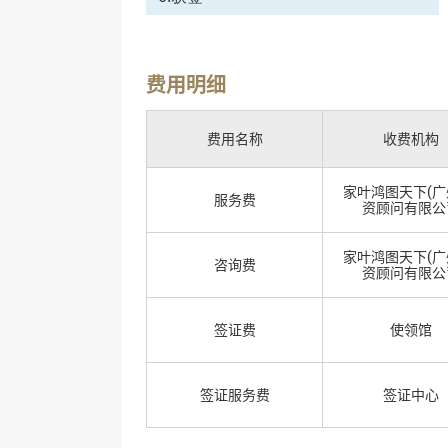
费用明细
费用名称
收费机构
家叶鸿图天下(广
服务费
资顾问有限公
家叶鸿图天下(广
咨询费
资顾问有限公
签证费
使领馆
签证服务费
签证中心