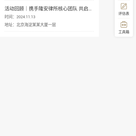
活动回顾｜携手隆安律所核心团队 共启企业出海新征程
评估表
时间：2024.11.13
地址：北京海淀某某大厦一层
工具箱
顶部