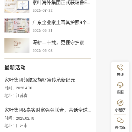
家叶海外集团正式获瑙鲁ECRCP项目官方授权，身份规划服务再添权威认证
2026-07-22
广东企业家土耳其护照9个月获批，家叶海外全流程护航一家三口入籍
2026-05-21
深耕二十载，更懂守护家业——家叶海外集团辉煌发展纪实
2026-05-08
最新活动
热线
家叶集团领航家族财富传承新纪元
时间：2025.4.16
客服
地址：江苏省
家叶集团&嘉实财富强强联合，共话全球资产配置与身份规划
小程序
时间：2025.02.18
地址：广州市
微信群