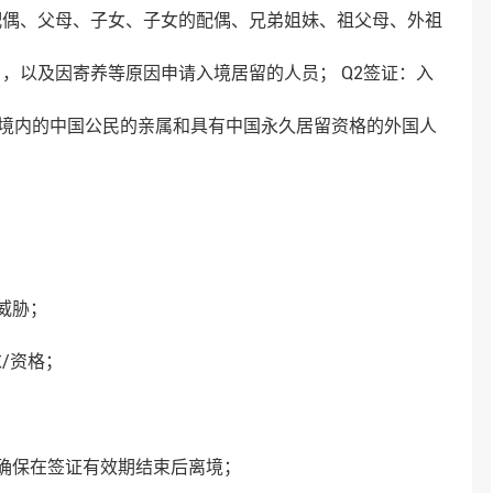
配偶、父母、子女、子女的配偶、兄弟姐妹、祖父母、外祖
，以及因寄养等原因申请入境居留的人员； Q2签证：入
国境内的中国公民的亲属和具有中国永久居留资格的外国人
威胁；
/资格；
确保在签证有效期结束后离境；