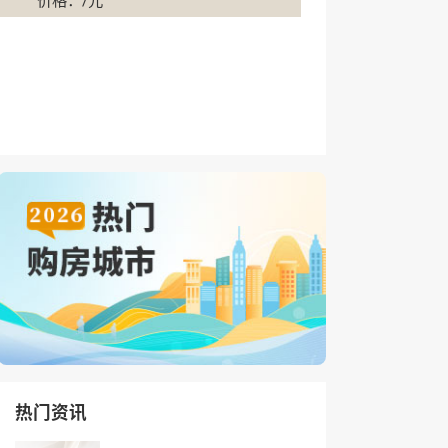
价格：/元
热门资讯