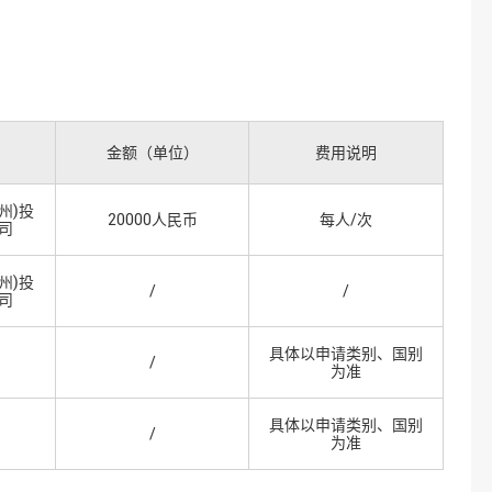
金额（单位）
费用说明
州)投
20000人民币
每人/次
司
州)投
/
/
司
具体以申请类别、国别
/
为准
具体以申请类别、国别
/
为准