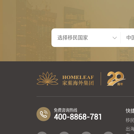
免费咨询热线
快
400-8868-781
移
出