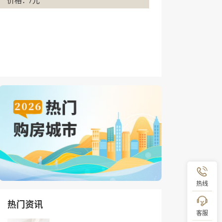
价格：/元
热线
热门资讯
客服