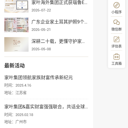
家叶海外集团正式获瑙鲁ECRCP项目官方授权，身份规划服务再添权威认证
2026-07-22
小程序
广东企业家土耳其护照9个月获批，家叶海外全流程护航一家三口入籍
微信群
2026-05-21
深耕二十载，更懂守护家业——家叶海外集团辉煌发展纪实
评估表
2026-05-08
工具箱
最新活动
家叶集团领航家族财富传承新纪元
顶部
时间：2025.4.16
地址：江苏省
家叶集团&嘉实财富强强联合，共话全球资产配置与身份规划
时间：2025.02.18
地址：广州市