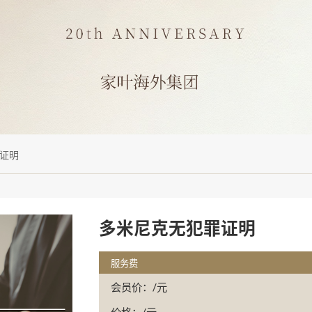
证明
多米尼克无犯罪证明
服务费
会员价：/元