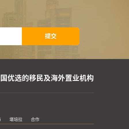
提交
全国优选的移民及海外置业机构
海
堪培拉
合作