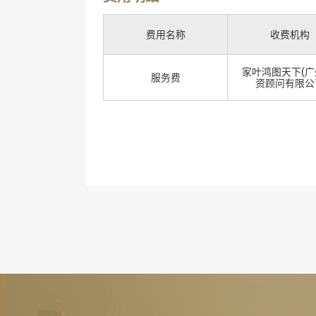
费用名称
收费机构
家叶鸿图天下(广
服务费
资顾问有限公