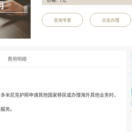
价格：/元
咨询专家
点击办理
费用明细
用
多米尼克
护照申请其他国家移民或办理海外其他业务时，
办服务。