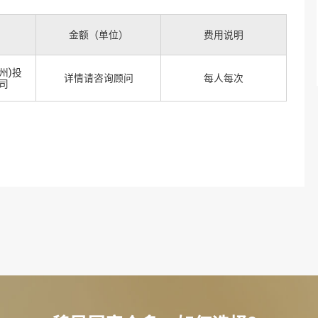
金额（单位）
费用说明
州)投
详情请咨询顾问
每人每次
司