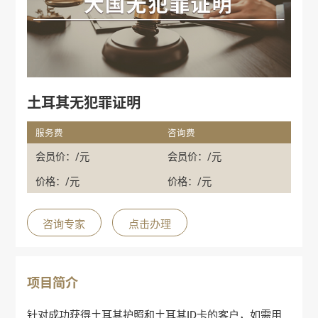
土耳其无犯罪证明
服务费
咨询费
会员价：/元
会员价：/元
价格：/元
价格：/元
咨询专家
点击办理
项目简介
针对成功获得土耳其护照和土耳其ID卡的客户，如需用