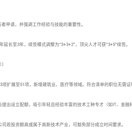
者申请，并强调工作经验与技能的重要性。
至3年，续签模式调整为“3+3+2”，顶尖人才可获“3+5”续签。
年）
3项扩展至51项，新增建筑业、医疗等领域。符合清单的职位无需
告提出设立配额，吸引年轻且经验丰富的技术工种专才（如IT、金融
公司若投资额高或属于高新技术产业，可豁免部分成立时间要求。