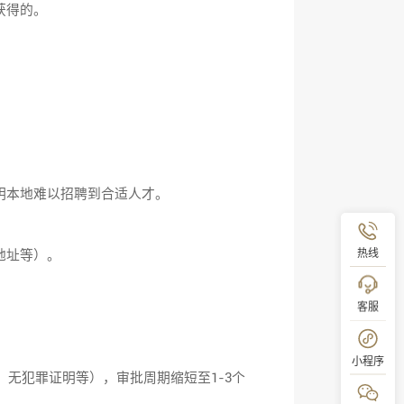
获得的。
明本地难以招聘到合适人才。
热线
地址等）。
客服
小程序
无犯罪证明等），审批周期缩短至1-3个