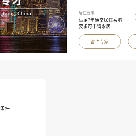
居住要求
满足7年通常居住香港
要求可申请永居
咨询专家
请条件