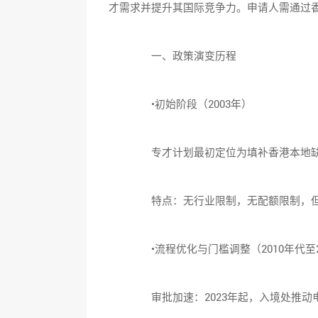
才需求并提升其国际竞争力。申请人需通过
一、政策演变历程
•初始阶段（2003年）
专才计划最初定位为填补香港本地缺乏
特点：无行业限制，无配额限制，但雇
•流程优化与门槛调整（2010年代至2
审批加速：2023年起，入境处推动电