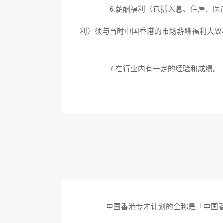
6.薪酬福利（包括入息、住屋、医
利）须与当时中国香港的市场薪酬福利大致
7.在行业内有一定的经验和成绩。
中国
香港专才
计划的全称是「中国