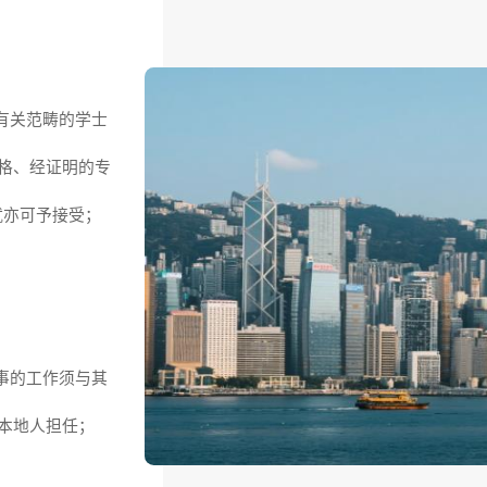
有关范畴的学士
格、经证明的专
就亦可予接受；
事的工作须与其
本地人担任；