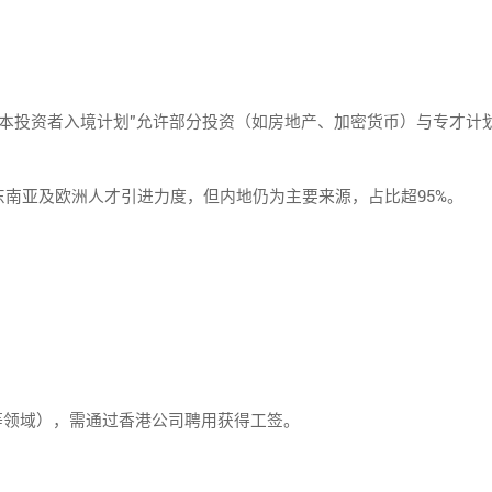
资本投资者入境计划”允许部分投资（如房地产、加密货币）与专才计
亚及欧洲人才引进力度，但内地仍为主要来源，占比超95%。
领域），需通过香港公司聘用获得工签。