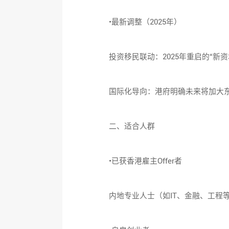
•最新调整（2025年）
投资移民联动：2025年重启的“新
国际化导向：港府明确未来将加大东南
二、适合人群
•已获香港雇主Offer者
内地专业人士（如IT、金融、工程等