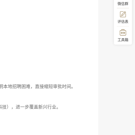
微信群
评估表
工具箱
顶部
证明本地招聘困难，直接缩短审批时间。
科技），进一步覆盖新兴行业。