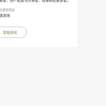
育者、资产配置与传承者、简易移民需求者。
总费用预估
请咨询
智能移民