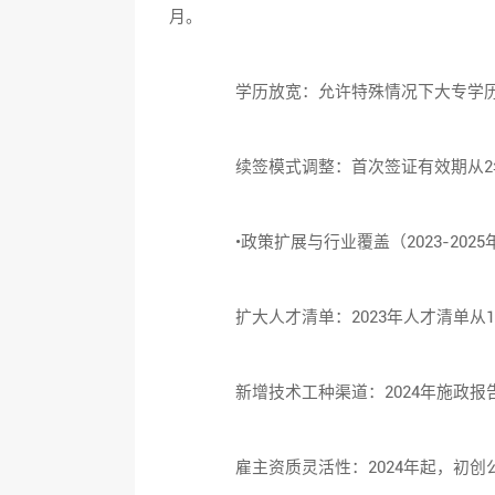
月。
学历放宽：允许特殊情况下大专学历
续签模式调整：首次签证有效期从2年延长
•政策扩展与行业覆盖（2023-2025
扩大人才清单：2023年人才清单从1
新增技术工种渠道：2024年施政报
雇主资质灵活性：2024年起，初创