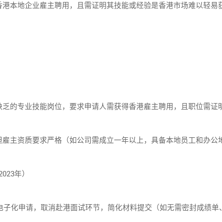
香港本地企业雇主聘用，且需证明其技能或经验是香港市场难以轻易
的专业技能岗位，要求申请人需获得香港雇主聘用，且职位需证
主资质要求严格（如公司需成立一年以上，具备本地员工和办公
023年）
子化申请，取消赴港面试环节，简化材料提交（如无需密封成绩单、