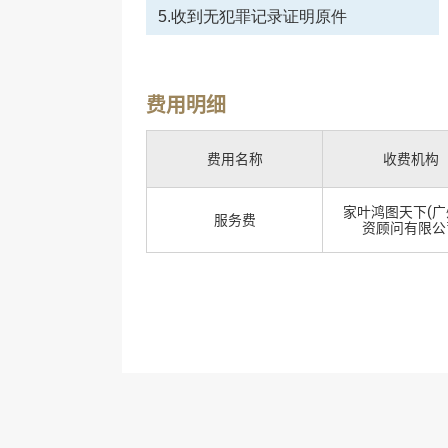
5.收到无犯罪记录证明原件
费用明细
费用名称
收费机构
家叶鸿图天下(广
服务费
资顾问有限公