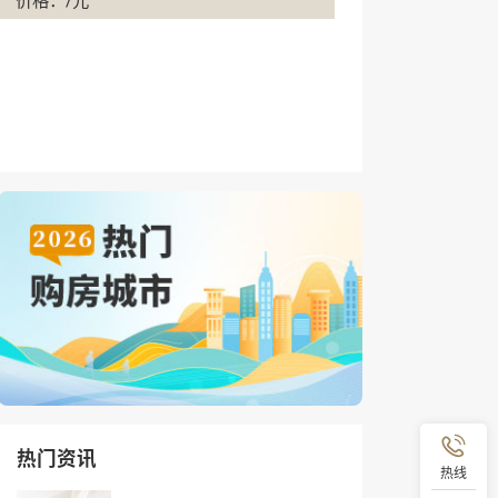
价格：/元
热门资讯
热线