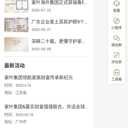
家叶海外集团正式获瑙鲁ECRCP项目官方授权，身份规划服务再添权威认证
2026-07-22
客服
广东企业家土耳其护照9个月获批，家叶海外全流程护航一家三口入籍
小程序
2026-05-21
深耕二十载，更懂守护家业——家叶海外集团辉煌发展纪实
微信群
2026-05-08
评估表
最新活动
家叶集团领航家族财富传承新纪元
工具箱
时间：2025.4.16
地址：江苏省
顶部
家叶集团&嘉实财富强强联合，共话全球资产配置与身份规划
时间：2025.02.18
地址：广州市