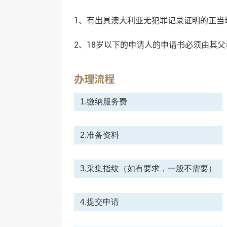
1、有出具澳大利亚无犯罪记录证明的正当
2、18岁以下的申请人的申请书必须由其
办理流程
1.缴纳服务费
2.准备资料
3.采集指纹（如有要求，一般不需要）
4.提交申请