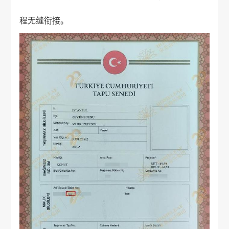
程无缝衔接。