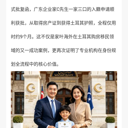
式批复函，广东企业家C先生一家三口的入籍申请顺
利获批，从取得房产证到获得土耳其护照，全程仅用
时约9个月。这不仅是
家叶海外
在
土耳其购房移民
领
域的又一
成功案例
，更再次证明了专业机构在身份规
划全流程中的核心价值。