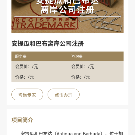
安提瓜和巴布离岸公司注册
服务费
咨询费
会员价：/元
会员价：/元
价格：/元
价格：/元
咨询专家
点击办理
项目简介
安提瓜和巴布达（Antigua and Barbuda），位于加