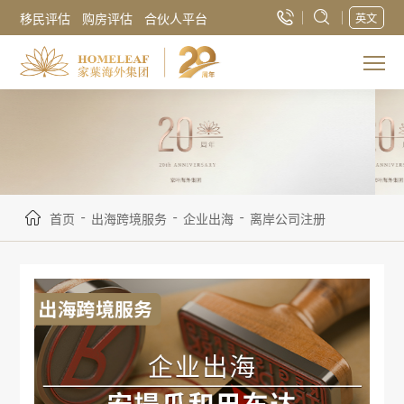
移民评估
购房评估
合伙人平台
英文
-
-
-
首页
出海跨境服务
企业出海
离岸公司注册