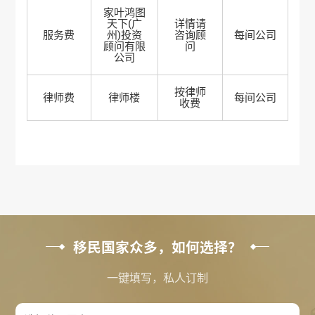
家叶鸿图
天下(广
详情请
服务费
州)投资
咨询顾
每间公司
顾问有限
问
公司
按律师
律师费
律师楼
每间公司
收费
移民国家众多，如何选择？
一键填写，私人订制