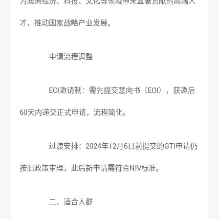
为澳洲经济、科技、文化等领域带来显著贡献的高端人
才，推动国家战略产业发展。
申请流程调整
EOI邀请制：需先提交意向书（EOI），获邀后
60天内递交正式申请，流程简化。
过渡安排：2024年12月6日前提交的GTI申请仍
按旧政策审理，此后新申请需符合NIV标准。
二、适合人群