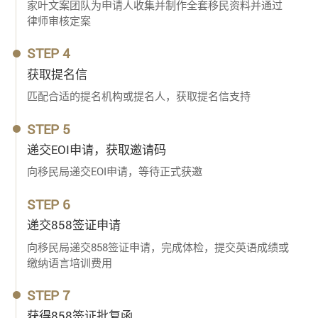
家叶文案团队为申请人收集并制作全套移民资料并通过
律师审核定案
STEP 4
获取提名信
匹配合适的提名机构或提名人，获取提名信支持
STEP 5
递交EOI申请，获取邀请码
向移民局递交EOI申请，等待正式获邀
STEP 6
递交858签证申请
向移民局递交858签证申请，完成体检，提交英语成绩或
缴纳语言培训费用
STEP 7
获得858签证批复函