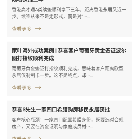
香港高才通A类续签顺利拿下三年，距离香港永居又近一
步。续签从来不是走形式，而是对“···…
查看更多
家叶海外成功案例 | 恭喜客户葡萄牙黄金签证波尔
图打指纹顺利完成
葡萄牙黄金签证打指纹顺利完成，意味着客户距离欧盟
永居仅剩制卡一步。这不是终点，却···…
查看更多
恭喜S先生一家四口希腊购房移民永居获批
客户核心瓶颈：一家四口配置希腊身份，既要选对合规
房产，又要在资金证明与家庭成员材···…