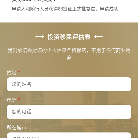
申请人和随行人员获得88签证正式批复信，申请成功
投资移民评估表
我们承诺会对您的个人信息严格保密，不用于任何商业用
途
*
姓名
*
电话
所在城市