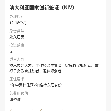
澳大利亚国家创新签证（NIV）
办理周期
12-18个月
身份类型
永久居民
投资额度
无
适合人群
技术技能人才、工作经验丰富者、家庭移民规划者、重
视子女教育规划者、退休规划者
居住要求
5年中累计住满2年维持永居身份
总费用预估
请咨询