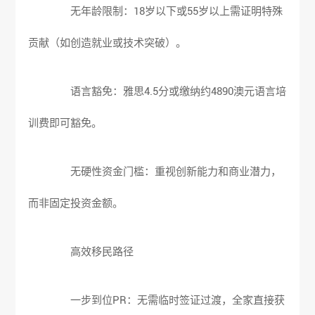
无年龄限制：18岁以下或55岁以上需证明特殊
贡献（如创造就业或技术突破）。
语言豁免：雅思4.5分或缴纳约4890澳元语言培
训费即可豁免。
无硬性资金门槛：重视创新能力和商业潜力，
而非固定投资金额。
高效移民路径
一步到位PR：无需临时签证过渡，全家直接获