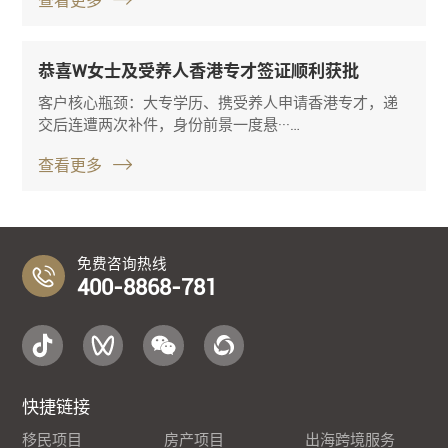
查看更多
恭喜W女士及受养人香港专才签证顺利获批
客户核心瓶颈：大专学历、携受养人申请香港专才，递
交后连遭两次补件，身份前景一度悬···…
查看更多
免费咨询热线
400-8868-781
快捷链接
移民项目
房产项目
出海跨境服务