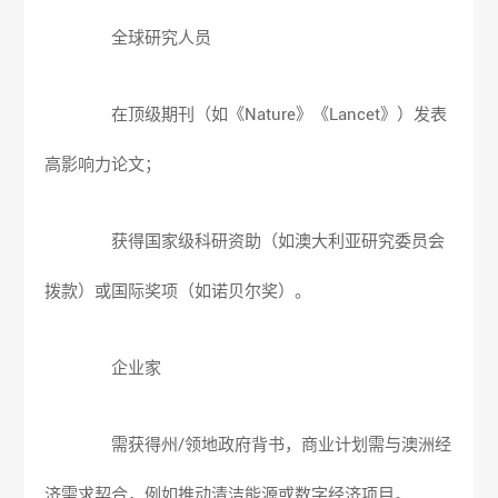
全球研究人员
在顶级期刊（如《Nature》《Lancet》）发表
高影响力论文；
获得国家级科研资助（如澳大利亚研究委员会
拨款）或国际奖项（如诺贝尔奖）。
企业家
需获得州/领地政府背书，商业计划需与澳洲经
济需求契合，例如推动清洁能源或数字经济项目。