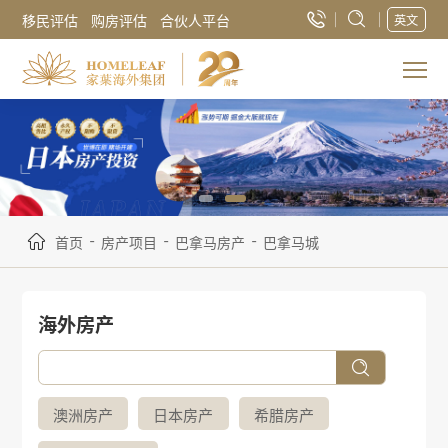
移民评估
购房评估
合伙人平台
英文
-
-
-
首页
房产项目
巴拿马房产
巴拿马城
海外房产
澳洲房产
日本房产
希腊房产