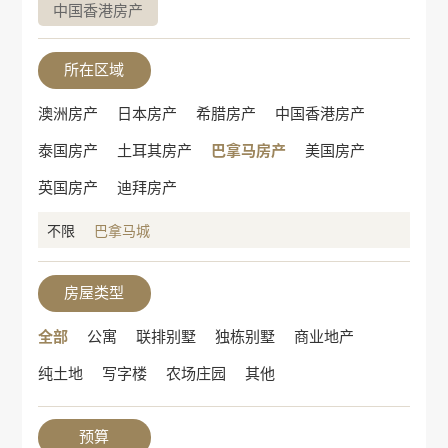
中国香港房产
所在区域
澳洲房产
日本房产
希腊房产
中国香港房产
泰国房产
土耳其房产
巴拿马房产
美国房产
英国房产
迪拜房产
不限
巴拿马城
房屋类型
全部
公寓
联排别墅
独栋别墅
商业地产
纯土地
写字楼
农场庄园
其他
预算