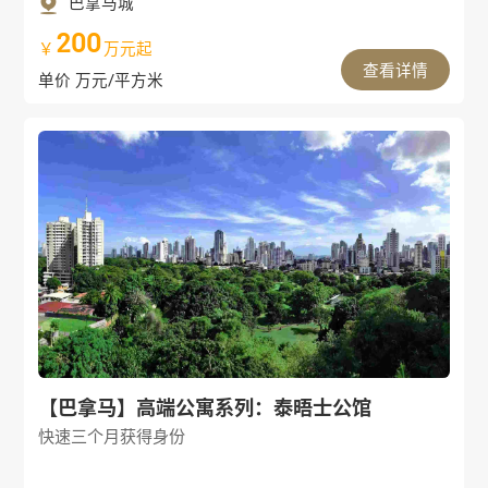
巴拿马城
200
￥
万元起
查看详情
单价 万元/平方米
【巴拿马】高端公寓系列：泰晤士公馆
快速三个月获得身份