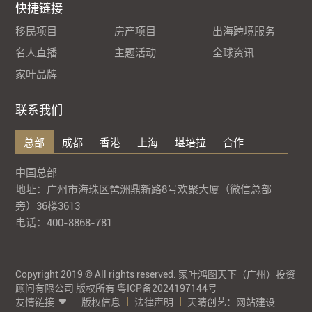
快捷链接
移民项目
房产项目
出海跨境服务
名人直播
主题活动
全球资讯
家叶品牌
联系我们
总部
成都
香港
上海
堪培拉
合作
中国总部
地址：广州市海珠区琶洲鼎新路8号欢聚大厦（微信总部
旁）36楼3613
电话：400-8868-781
Copyright 2019 © All rights reserved. 家叶鸿图天下（广州）投资
顾问有限公司 版权所有
粤ICP备2024197144号
友情链接
版权信息
法律声明
天晴创艺：
网站建设