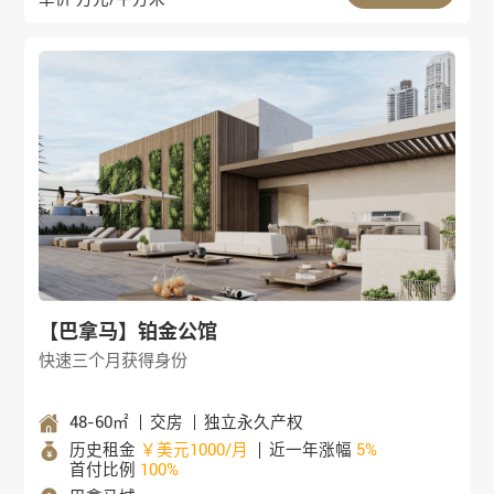
【巴拿马】铂金公馆
快速三个月获得身份
48-60㎡
交房
独立永久产权
历史租金
￥美元1000/月
近一年涨幅
5%
首付比例
100%