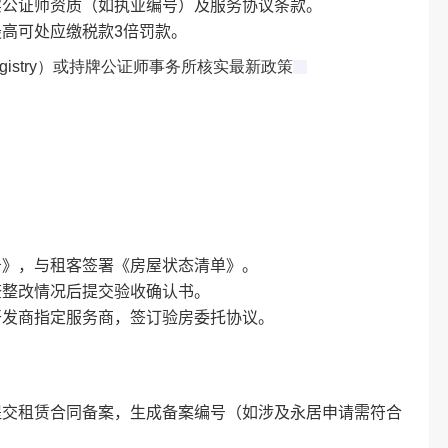
实公证师资质（如执业编号）及服务协议条款‌。
高可处应缴税款3倍罚款‌。
gistry）或持牌公证师事务所核实最新政策‌
》，与租客签署《房屋状态清单》‌。
整改情况后提交验收确认书‌。
开发商指定服务商，签订验房委托协议‌。
提交租赁合同备案，生成备案编号（如涉及永居申请需符合
。