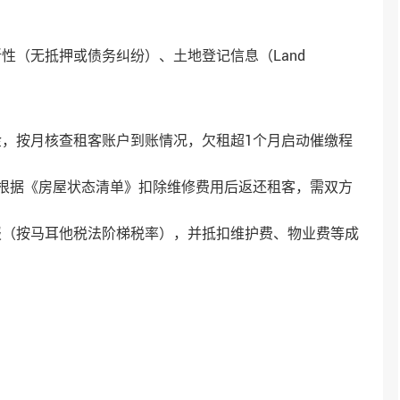
晰性（无抵押或债务纠纷）、土地登记信息（Land
金，按月核查租客账户到账情况，欠租超1个月启动催缴程
租时根据《房屋状态清单》扣除维修费用后返还租客，需双方
报（按马耳他税法阶梯税率），并抵扣维护费、物业费等成