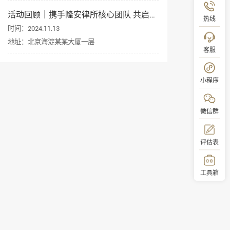
活动回顾｜携手隆安律所核心团队 共启企业出海新征程
热线
时间：2024.11.13
地址：北京海淀某某大厦一层
客服
小程序
微信群
评估表
工具箱
顶部