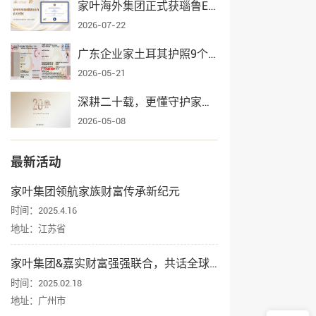
家叶海外集团正式获瑙鲁ECRCP项目官方授权，身份规划服务再添权威认证
2026-07-22
广东企业家土耳其护照9个月获批，家叶海外全流程护航一家三口入籍
2026-05-21
深耕二十载，更懂守护家业——家叶海外集团辉煌发展纪实
2026-05-08
最新活动
家叶集团领航家族财富传承新纪元
时间：2025.4.16
地址：江苏省
家叶集团&嘉实财富强强联合，共话全球资产配置与身份规划
时间：2025.02.18
地址：广州市