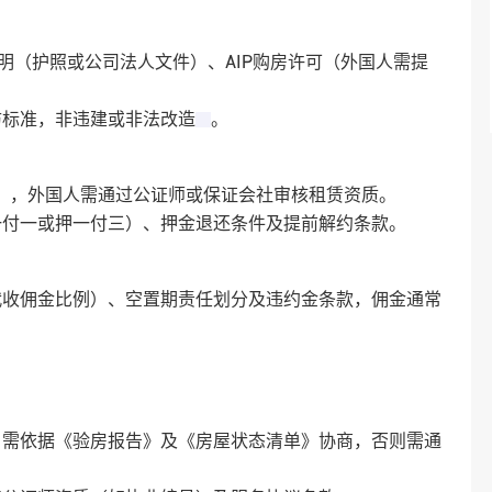
、身份证明（护照或公司法人文件）、AIP购房许可（外国人需提
标准，非违建或非法改造‌
。
），外国人需通过公证师或保证会社审核租赁资质‌。
付一或押一付三）、押金退还条件及提前解约条款‌。
代收佣金比例）、空置期责任划分及违约金条款，佣金通常
，需依据《验房报告》及《房屋状态清单》协商，否则需通