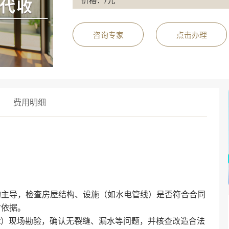
价格：/元
咨询专家
点击办理
费用明细
机构主导，检查房屋结构、设施（如水电管线）是否符合合同
依据‌。
ect）现场勘验，确认无裂缝、漏水等问题，并核查改造合法