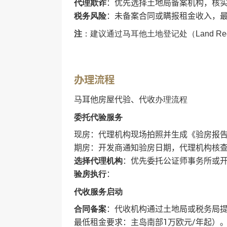
‌：优先选择土地局备案机构，核
代理欺诈
‌：未备案合同或瞒报租金收入，最
税务风险
注
‌：建议通过马耳他土地登记处（Land Re
办理流程
马耳他房屋代验、代收
办理流程
委托代验服务
现房：代理机构现场拍照并生成《验房报告
期房：开发商通知验房日期，代理机构核查
‌：优先委托公证师事务所或
选择代理机构
‌：
验房执行
代收服务启动
‌：代收机构通过土地局或税务局
合同备案
最低租金要求：主岛南部1万欧元/年起）‌