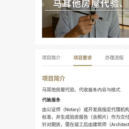
项目简介
项目要求
办理流程
项目简介
马耳他房屋代验、代收
服务内容与模式
代验服务
由公证师（Notary）或开发商指定代理
标准，并生成验房报告（含照片）作为交付
针对期房，需在竣工后由建筑师（Archit