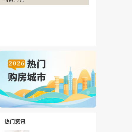
价格：/元
热门资讯