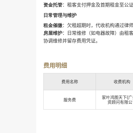
‌：租客支付押金及首期租金至公
资金托管
日常管理与维护
‌：欠租超期时，代收机构通过律
租金催缴
‌：日常维修（如电器故障）由租
房屋维护
协调维修并留存费用凭证‌。
费用明细
费用名称
收费机构
家叶鸿图天下(广
服务费
资顾问有限公