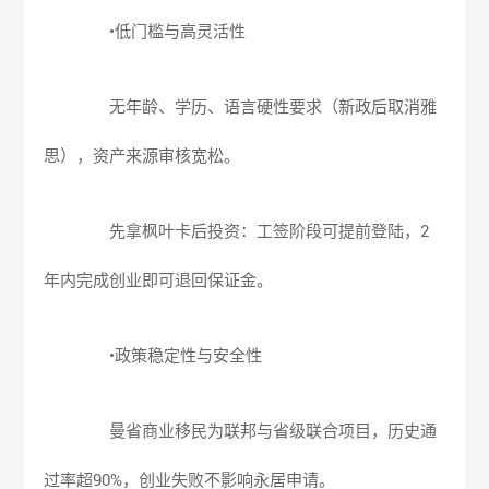
•低门槛与高灵活性
无年龄、学历、语言硬性要求（新政后取消雅
思），资产来源审核宽松。
先拿枫叶卡后投资：工签阶段可提前登陆，2
年内完成创业即可退回保证金。
•政策稳定性与安全性
曼省商业移民为联邦与省级联合项目，历史通
过率超90%，创业失败不影响永居申请。