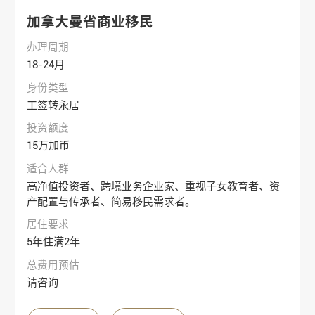
加拿大曼省商业移民
办理周期
18-24月
身份类型
工签转永居
投资额度
15万加币
适合人群
高净值投资者、跨境业务企业家、重视子女教育者、资
产配置与传承者、简易移民需求者。
居住要求
5年住满2年
总费用预估
请咨询