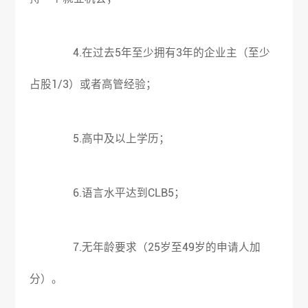
4.在过去5年至少拥有3年的企业主（至少
占股1/3）或者高管经验；
5.高中及以上学历；
6.语言水平达到CLB5；
7.无年龄要求（25岁至49岁的申请人加
分）。