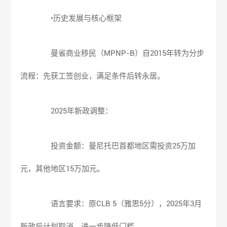
•历史发展与核心框架
曼省商业移民（MPNP-B）自2015年转为分步
流程：先获工签创业，满足条件后转永居。
2025年新政调整：
投资金额：曼尼托巴首都地区需投资25万加
元，其他地区15万加元。
语言要求：原CLB 5（雅思5分），2025年3月
新政后计划取消，进一步降低门槛。