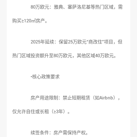
80万欧元：雅典、塞萨洛尼基等热门区域，需
购买≥120㎡房产。
2025年延续：保留25万欧元“商改住”项目，但
热门区域投资额升至80万欧元，其他区域40万欧元。
•核心政策要求
房产用途限制：禁止短期租赁（如Airbnb），
仅允许自住或长租（≥3年）。
续签条件：房产需保持产权。