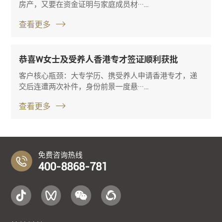
房产，又要在资金证明与家庭成员材···…
查看更多
恭喜W女士及受养人香港专才签证顺利获批
客户核心瓶颈：大专学历、携受养人申请香港专才，递
交后连遭两次补件，身份前景一度悬···…
查看更多
免费咨询热线
400-8868-781