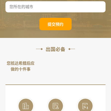
提交预约
出国必备
您抵达希腊后应
做的十件事