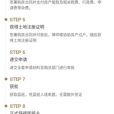
签署购房合同并支付房产尾款及相关税费、行政费、申
请费等杂费。
STEP 5
获得土地注册证明
签署购房合同并付款后，律师楼协助房产过户，随后获
得土地注册证明
STEP 6
递交申请
递交全套申请材料至相关部门进行审批
STEP 7
获批
获取蓝纸，凭蓝纸入境希腊，无需额外签证
STEP 8
正式获得居留卡