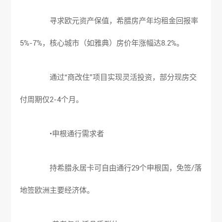
寻求欧元资产保值，
希腊房产
年均租金回报率
5%-7%，核心城市（如雅典）房价年涨幅达8.2%。
通过“商改住”项目实现灵活投资，部分现房交
付周期仅2-4个月。
•申根通行需求者
持希腊永居卡可自由通行29个申根国，免签/落
地签欧洲主要经济体。