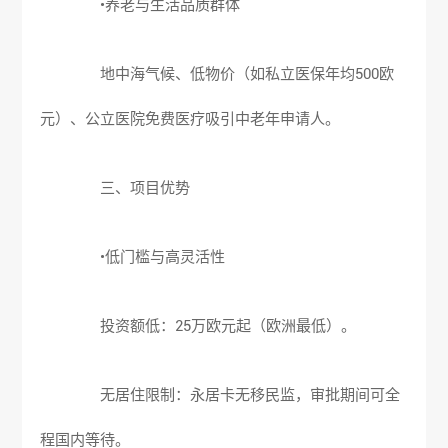
•养老与生活品质群体
地中海气候、低物价（如私立医保年均500欧
元）、公立医院免费医疗吸引中老年申请人。
三、项目优势
•低门槛与高灵活性
投资额低：25万欧元起（欧洲最低）。
无居住限制：永居卡无移民监，审批期间可全
程国内等待。