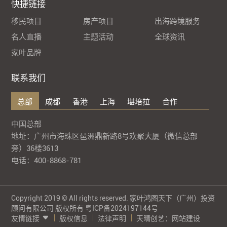
快捷链接
移民项目
房产项目
出海跨境服务
名人直播
主题活动
全球资讯
家叶品牌
联系我们
总部
成都
香港
上海
堪培拉
合作
中国总部
地址：广州市海珠区琶洲鼎新路8号欢聚大厦（微信总部
旁）36楼3613
电话：400-8868-781
Copyright 2019 © All rights reserved. 家叶鸿图天下（广州）投资
顾问有限公司 版权所有
粤ICP备2024197144号
友情链接
版权信息
法律声明
天晴创艺：
网站建设