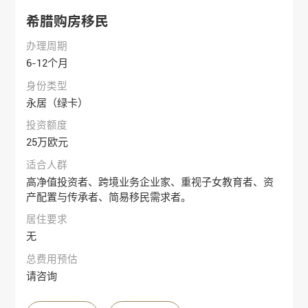
希腊购房移民
办理周期
6-12个月
身份类型
永居（绿卡）
投资额度
25万欧元
适合人群
高净值投资者、跨境业务企业家、重视子女教育者、资
产配置与传承者、简易移民需求者。
居住要求
无
总费用预估
请咨询