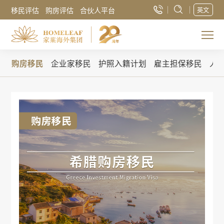
移民评估
购房评估
合伙人平台
英文
民
购房移民
企业家移民
护照入籍计划
雇主担保移民
人