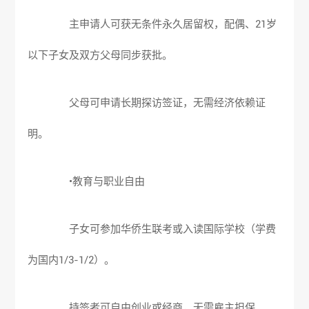
主申请人可获无条件永久居留权，配偶、21岁
以下子女及双方父母同步获批。
父母可申请长期探访签证，无需经济依赖证
明。
•教育与职业自由
子女可参加华侨生联考或入读国际学校（学费
为国内1/3-1/2）。
持签者可自由创业或经商，无需雇主担保。