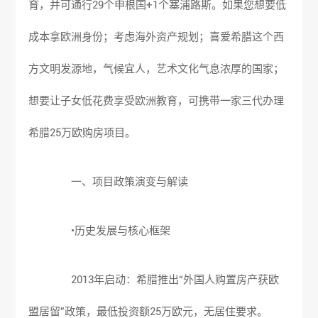
育，并可通行29个申根国+1个塞浦路斯。如果您想要低
成本拿欧洲身份；考虑海外资产规划；喜爱希腊这个西
方文明发源地，气候宜人，艺术文化气息浓厚的国家；
想要让子女低花费享受欧洲教育，可携带一家三代办理
希腊25万欧购房项目。
一、项目政策演变与解读
•历史发展与核心框架
2013年启动：希腊推出“外国人购置房产获欧
盟居留”政策，最低投资额25万欧元，无居住要求。