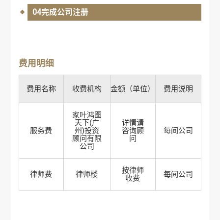
04完成公司注册
费用明细
费用名称
收费机构
金额（单位）
费用说明
家叶鸿图
天下(广
详情请
服务费
州)投资
咨询顾
每间公司
顾问有限
问
公司
按律师
律师费
律师楼
每间公司
收费