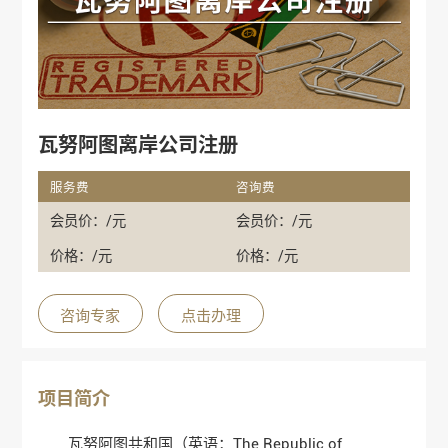
瓦努阿图离岸公司注册
服务费
咨询费
会员价：/元
会员价：/元
价格：/元
价格：/元
咨询专家
点击办理
项目简介
瓦努阿图共和国（英语：The Republic of