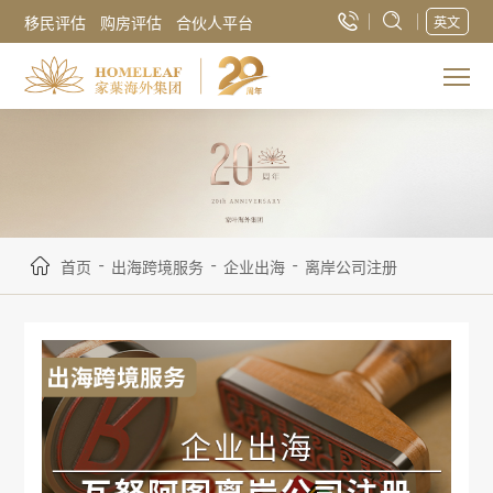
移民评估
购房评估
合伙人平台
英文
-
-
-
首页
出海跨境服务
企业出海
离岸公司注册