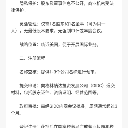
‌隐私保护‌：股东及董事信息不公开，商业机密受法
律保护‌。
‌灵活管理‌：仅需1名股东和1名董事（可为同一
人），无最低股本要求，无强制审计或年度会议‌。
‌战略位置‌：临近美国，便于开展国际业务‌。
二、注册流程
‌名称查核‌：提供1-3个公司名称进行预审‌。
‌提交申请‌：向格林纳达投资发展公司（GIDC）递交
材料，包括股东证件、资信证明、经营范围等‌。
‌政府审批‌：需经GIDC内阁会议批准，周期通常超过3
个月‌。
‌登记注册‌：获批后在国家税务局完成营业执照和税