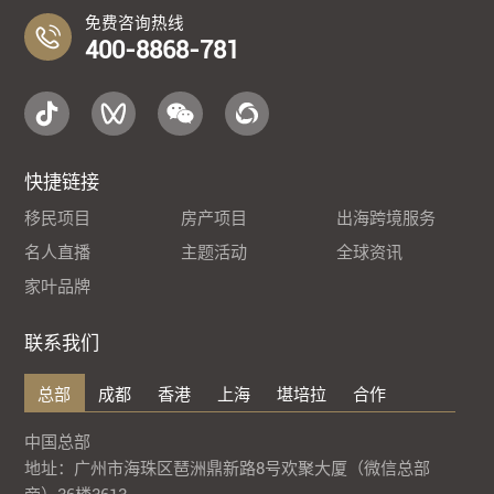
免费咨询热线
400-8868-781
快捷链接
移民项目
房产项目
出海跨境服务
名人直播
主题活动
全球资讯
家叶品牌
联系我们
总部
成都
香港
上海
堪培拉
合作
中国总部
地址：广州市海珠区琶洲鼎新路8号欢聚大厦（微信总部