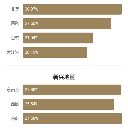
30.97%
北美
27.65%
西欧
21.94%
日韩
20.16%
大洋洲
新兴地区
27.36%
东南亚
25.54%
西欧
27.58%
日韩