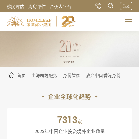
移民评估
购房评估
合伙人平台
英文
-
-
-
首页
出海跨境服务
身份管家
放弃中国香港身份
企业全球化趋势
7313
家
2023年中国企业投资境外企业数量