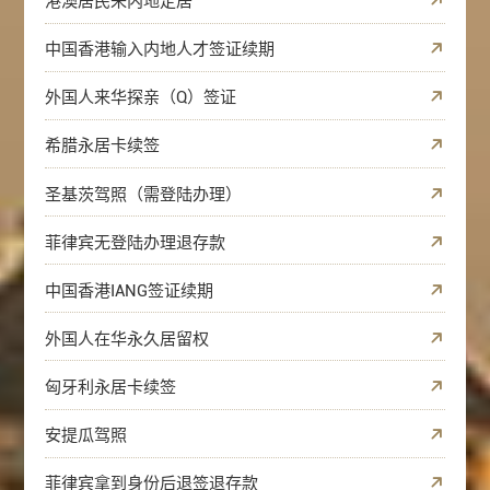
港澳居民来内地定居
中国香港输入内地人才签证续期
外国人来华探亲（Q）签证
希腊永居卡续签
圣基茨驾照（需登陆办理）
菲律宾无登陆办理退存款
中国香港IANG签证续期
外国人在华永久居留权
匈牙利永居卡续签
安提瓜驾照
菲律宾拿到身份后退签退存款