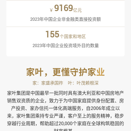
9169
￥
亿元
2023年中国企业非金融类直接投资额
155
个国家和地区
2023年中国企业投资境外目的数量
家叶，更懂守护家业
家：家盛承国祚 叶：叶茂赖根深
家叶集团是中国最早一批同时具有澳大利亚和中国房地产
销售双资质的企业，致力于为中国家庭提供身份配置、房
产投资、家办信托一体化高端服务，自2006年成立以
来，家叶集团乘持专业严谨，客户至上的服务精神，稳步
穿越行业周期，帮助超过20,000个家庭在全球构筑稳固的