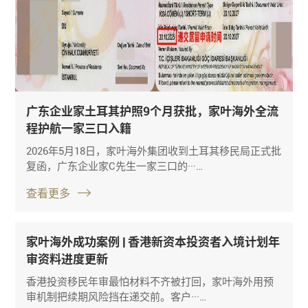
广东企业家土耳其护照9个月获批，家叶海外全流
程护航一家三口入籍
2026年5月18日，家叶海外集团收到土耳其移民局正式批
复函，广东企业家C先生一家三口的···…
查看更多
家叶海外成功案例 | 香港新资本投资者入境计划年
审资料进度更新
香港投资移民年审最怕材料不齐被打回，家叶海外用预
审机制把续期风险挡在递交前。客户···…