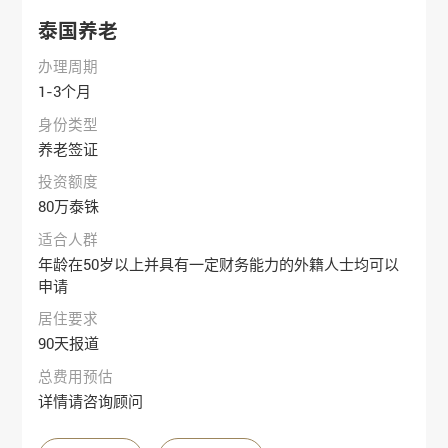
泰国养老
办理周期
1-3个月
身份类型
养老签证
投资额度
80万泰铢
适合人群
年龄在50岁以上并具有一定财务能力的外籍人士均可以
申请
居住要求
90天报道
总费用预估
详情请咨询顾问