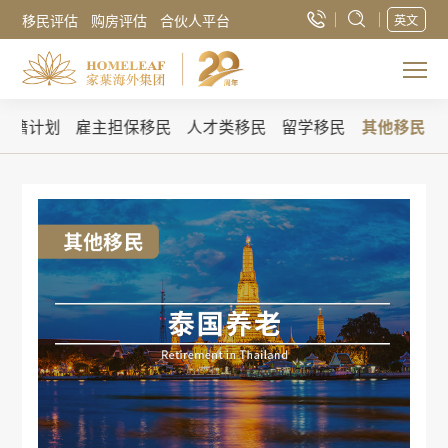
移民评估
购房评估
合伙人平台
英文
入籍计划
雇主担保移民
人才类移民
留学移民
其他移民