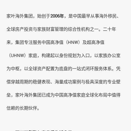
家叶海外
集团，始创于
2006年
，是中国最早从事海外移民、
全球房产投资与家族财富管理的综合性机构之一。二十年
来，集团专注服务中国高净值（HNW）及超高净值
（UHNW）家庭，构建起以身份规划为入口，以家族办公室
为中枢，以全球资产配置为底盘的一站式闭环服务体系。凭
借穿越周期的稳健表现、海量
成功案例
与极具深度的专业壁
垒，
家叶海外
集团已成为中国高净值家庭全球化布局中值得
信赖的长期伙伴。