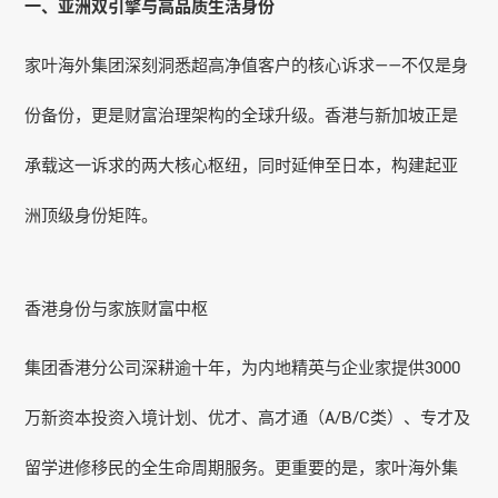
一、亚洲双引擎与高品质生活身份
家叶海外集团深刻洞悉超高净值客户的核心诉求——不仅是身
份备份，更是财富治理架构的全球升级。香港与新加坡正是
承载这一诉求的两大核心枢纽，同时延伸至日本，构建起亚
洲顶级身份矩阵。
香港身份与家族财富中枢
集团香港分公司深耕逾十年，为内地精英与企业家提供3000
万新资本投资入境计划、优才、高才通（A/B/C类）、专才及
留学进修移民的全生命周期服务。更重要的是，家叶海外集