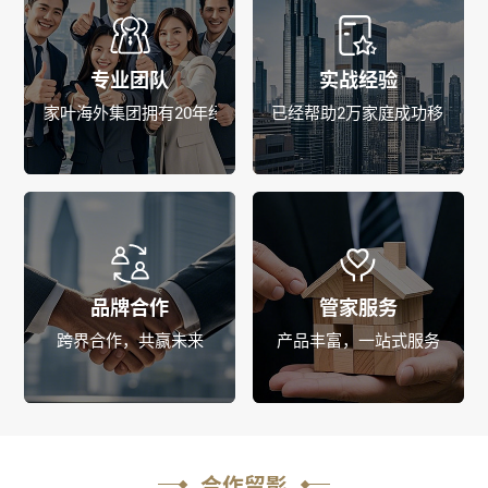
专业团队
实战经验
家叶海外集团拥有20年经验，专业团队
已经帮助2万家庭成功移居海
品牌合作
管家服务
跨界合作，共赢未来
产品丰富，一站式服务
合作留影