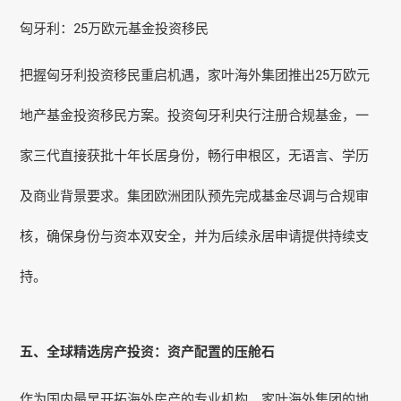
匈牙利：25万欧元基金投资移民
把握匈牙利投资移民重启机遇，家叶海外集团推出25万欧元
地产基金投资移民方案。投资匈牙利央行注册合规基金，一
家三代直接获批十年长居身份，畅行申根区，无语言、学历
及商业背景要求。集团欧洲团队预先完成基金尽调与合规审
核，确保身份与资本双安全，并为后续永居申请提供持续支
持。
五、全球精选房产投资：资产配置的压舱石
作为国内最早开拓海外房产的专业机构，家叶海外集团的地