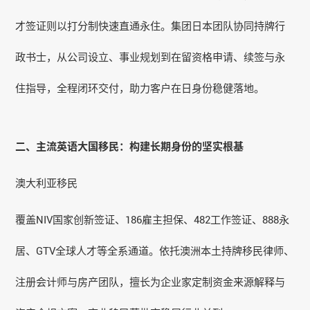
才签证则以打分制快速直通永住。集团日本团队协同持牌行
政书士，从公司设立、事业规划到在留资格申请、续签与永
住指导，全程闭环交付，助力客户在日身份稳健落地。
二、主流英语大国移民：构建长期身份的坚实根基
澳大利亚移民
覆盖NIV国家创新签证、
186雇主担保
、482工作签证、888永
居、GTV全球人才等全系通道。依托澳洲本土持牌移民律师、
注册会计师与房产团队，擅长为企业家定制资金来源解释与