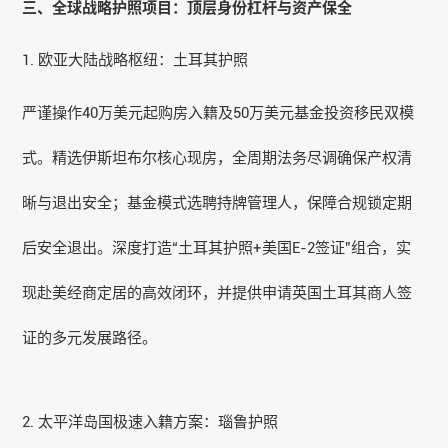
三、全球战略护照项目：顶层身份杠杆与资产保全
1. 欧亚大陆战略枢纽：土耳其护照
严谨操作40万美元起购房入籍及50万美元基金投资移民双模
式。精选伊斯坦布尔核心现房，全周期法务尽调确保产权清
晰与退出安全；基金模式选聘持牌管理人，保障合规锁定期
后安全退出。深度打造“土耳其护照+美国E-2签证”组合，实
现赴美经商定居的高效闭环，并提供申请英国土耳其商人签
证的多元发展路径。
2. 太平洋岛国极速入籍方案：
瑙鲁
护照