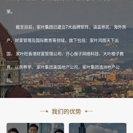
荣。
截至目前，家叶集团已建立7大品牌矩阵，涵盖移民、海外房
产、财富管理及国际教育等领域，旗下包括：家叶鸿图天下出
国、 家叶旺香港财富管理公司、开心猴子网络科技、大叶橙子教
育、以房养学、 家叶集团美国地产公司、家叶集团澳洲地产公
司。
我们的优势