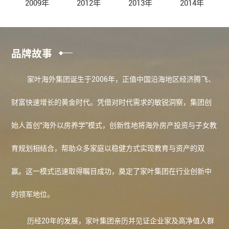
2009年
2012年
2013年
2014年
品牌故事
家叶海外
集团诞生于2006年，正值中国沿海地区经济腾飞、
财富快速增长的黄金时代。凭借对时代需求的敏锐洞察，集团创
始人首创“海外以房养学”模式，创新性地将海外房产投资与子女教
育规划相结合，帮助众多家庭以稳健方式实现教育与资产的双
赢。这一模式迅速取得瞩目成功，奠定了家叶集团在行业创新中
的领军地位。
历经20年的发展，家叶集团亲历并见证企业家及高净值人群