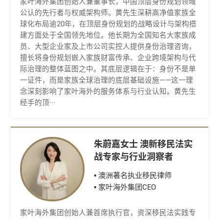
家叶海外集团创始人兼董事长，中国顶层身份规划领域
公认的先行者与权威架构师。黄先生深耕高净值家族全
球化布局逾20年，在顶层身份规划的战略设计与架构搭
建方面处于全国领先地位。他长期为全国知名大家族成
员、大型企业家及上市公司实控人提供身份治理咨询，
擅长将身份规划嵌入家族财富传承、企业跨境架构与代
际治理的整体蓝图之中。其底层逻辑在于：身份不是单
一证件，而是家族全球治理的底层基础设施——这一理
念深刻影响了家叶海外的服务体系与行业认知。黄先生
经手的顶···
朱蔚嘉女士 澳新移民法实
战专家与行业洞察者
▪ 澳洲著名执业移民律师
▪ 家叶海外集团CEO
家叶海外集团创始人兼首席执行官，资深移民法实践专