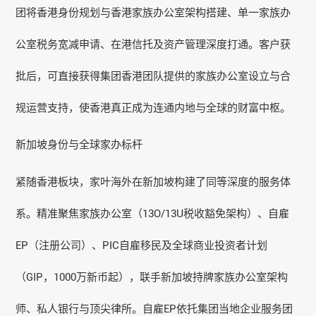
团将香港身份规划与
香港家族办公室
架构搭建、单一家族办
公室税务宽减申请、在港信托及资产管理深度打通。客户获
批后，可直接获得集团香港团队提供的家族办公室设立与合
规运营支持，使香港真正成为连通内地与全球的财富中枢。
新加坡身份与全球家办标杆
紧随香港板块，家叶海外在新加坡构建了同等深度的服务体
系。精准聚焦家族办公室（13O/13U税收豁免架构）、自雇
EP（注册公司）、PIC自雇移民及全球商业投资者计划
（GIP，1000万新币起），联手新加坡持牌家族办公室架构
师、私人银行与顶尖律所。自雇EP依托集团当地企业服务团