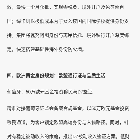
效，最快一个月获批，实现零税负、境外开户及免签超百
国；绿卡则以极低成本为子女入读国内国际学校提供身份支
持。集团将瓦努阿图身份与离岸信托、境外私行开户深度绑
定，快速搭建基础性海外身份防火墙。
四、欧洲黄金身份规划：欧盟通行证与品质生活
葡萄牙：50万欧元基金投资移民与D7签证
精准对接葡萄牙证监会备案合规基金，以50万欧元基金投资
移民通道，为客户锁定欧盟高端身份与入籍路径。同时，针
对有稳定被动收入的家庭，推出D7被动收入签证方案，低财