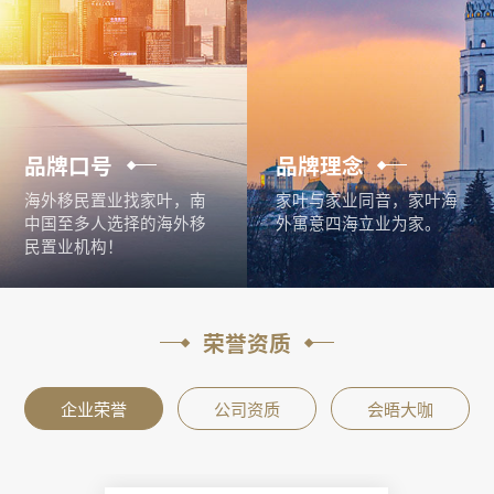
品牌口号
品牌理念
海外移民置业找家叶，南
家叶与家业同音，家叶海
中国至多人选择的海外移
外寓意四海立业为家。
民置业机构！
荣誉资质
企业荣誉
公司资质
会晤大咖