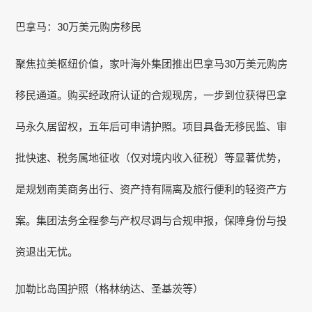
巴拿马：30万美元购房移民
聚焦拉美枢纽价值，家叶海外集团推出巴拿马30万美元购房
移民通道。购买经政府认证的合规现房，一步到位获得巴拿
马永久居留权，五年后可申请护照。项目具备无移民监、审
批快速、税务属地征收（仅对境内收入征税）等显著优势，
是规划南美商务出行、资产持有隔离及旅行便利的轻资产方
案。集团法务全程参与产权尽调与合规申报，保障身份与投
资退出无忧。
加勒比岛国护照（格林纳达、圣基茨等）