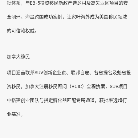
批体系，与EB-5投资移民新政严选乡村及高失业区项目的安
全闭环。海量跨国
成功案例
，让家叶海外成为美国移民领域
的可信赖权威。
加拿大移民
项目涵盖联邦SUV创新企业家、联邦自雇、各省提名及魁省投
资移民。加拿大注册移民顾问（RCIC）全程执案，SUV项目
中搭建创业团队与指定孵化器匹配专属通道，获批率远超行
业基准。