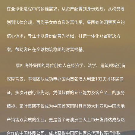
在全球化进程中的多维需求，从资产配置到身份规划，从税务筹
划到法律合规，再到子女教育及财富传承，集团始终洞察客户的
核心诉求，专注于以身份配置为基础，打造一体化财富解决方
案，帮助客户在全球构筑稳固的财富根基。
家叶海外
集团的两位创始人在经济学、法学、建筑领域拥有
深厚背景，率领团队成功申办国内首张澳大利亚132天才移民签
证，多次开创行业先河。凭借超群的专业能力及客户至上的服务
精神，家叶集团不仅成为中国首家同时具有澳大利亚和中国房地
产销售双资质的企业，更是首个与澳洲三大上市开发商达成战略
合作的中国移民公司，成功获得中国区独家总代理权等行业殊