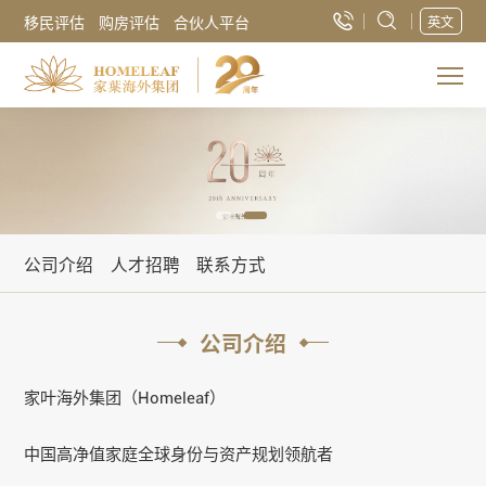
移民评估
购房评估
合伙人平台
英文
公司介绍
人才招聘
联系方式
公司介绍
家叶海外
集团（Homeleaf）
中国高净值家庭全球身份与资产规划领航者