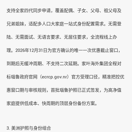
支持全家四代同步申请，覆盖配偶、子女、父母、祖父母及
兄弟姐妹，适配多人口大家庭一站式身份配置需求。无需登
陆、无需面试、无语言要求、无居住要求，全流程线上办
理。2026年12月31日为官方确认的唯一一次优惠截止窗口，
到期后无缓冲周期、不支持二次延期。家叶海外集团全程对
标瑙鲁政府官网（ecrcp.gov.nr）官方受理口径，精准把控优
惠窗口期与审核规则，首批瑙鲁护照已正式签发，为高净值
家庭提供低成本、快周期的顶层身份备份方案。
3. 美洲护照与身份组合