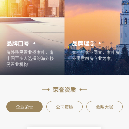
品牌口号
品牌理念
海外移民置业找家叶，南
家叶与家业同音，家叶海
中国至多人选择的海外移
外寓意四海立业为家。
民置业机构！
荣誉资质
企业荣誉
公司资质
会晤大咖