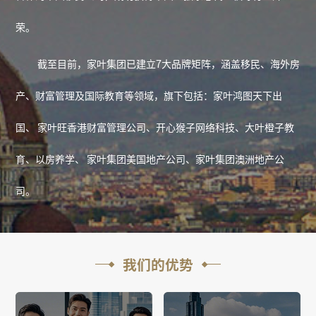
荣。
截至目前，家叶集团已建立7大品牌矩阵，涵盖移民、海外房
产、财富管理及国际教育等领域，旗下包括：家叶鸿图天下出
国、 家叶旺香港财富管理公司、开心猴子网络科技、大叶橙子教
育、以房养学、 家叶集团美国地产公司、家叶集团澳洲地产公
司。
我们的优势