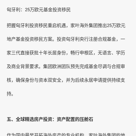
匈牙利：25万欧元基金投资移民
把握匈牙利投资移民重启机遇，家叶海外集团推出25万欧元
地产基金投资移民方案。投资匈牙利央行注册合规基金，一
家三代直接获批十年长居身份，畅行申根区，无语言、学历
及商业背景要求。集团欧洲团队预先完成基金尽调与合规审
核，确保身份与资本双安全，并为后续永居申请提供持续支
持。
五、全球精选房产投资：资产配置的压舱石
作为国内最早开拓海外房产的专业机构，家叶海外集团的地