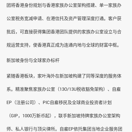
团将香港身份规划与
香港家族办公室
架构搭建、单一家族办
公室税务宽减申请、在港信托及资产管理深度打通。客户获
批后，可直接获得集团香港团队提供的家族办公室设立与合
规运营支持，使香港真正成为连通内地与全球的财富中枢。
新加坡身份与全球家办标杆
紧随香港板块，家叶海外在新加坡构建了同等深度的服务体
系。精准聚焦家族办公室（13O/13U税收豁免架构）、自雇
EP（注册公司）、PIC自雇移民及全球商业投资者计划
（GIP，1000万新币起），联手新加坡持牌家族办公室架构
师、私人银行与顶尖律所。自雇EP依托集团当地企业服务团