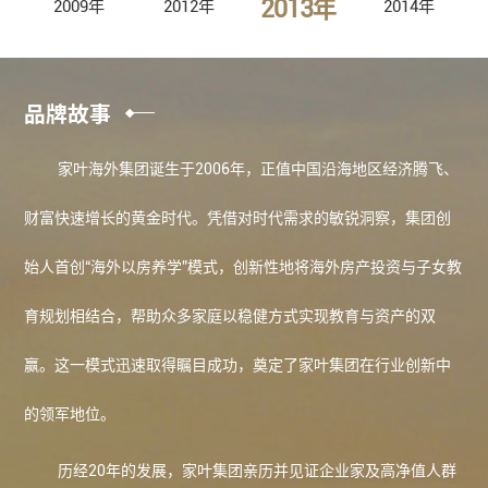
2013年
2009年
2012年
2014年
品牌故事
家叶海外
集团诞生于2006年，正值中国沿海地区经济腾飞、
财富快速增长的黄金时代。凭借对时代需求的敏锐洞察，集团创
始人首创“海外以房养学”模式，创新性地将海外房产投资与子女教
育规划相结合，帮助众多家庭以稳健方式实现教育与资产的双
赢。这一模式迅速取得瞩目成功，奠定了家叶集团在行业创新中
的领军地位。
历经20年的发展，家叶集团亲历并见证企业家及高净值人群