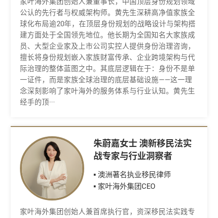
家叶海外集团创始人兼董事长，中国顶层身份规划领域
公认的先行者与权威架构师。黄先生深耕高净值家族全
球化布局逾20年，在顶层身份规划的战略设计与架构搭
建方面处于全国领先地位。他长期为全国知名大家族成
员、大型企业家及上市公司实控人提供身份治理咨询，
擅长将身份规划嵌入家族财富传承、企业跨境架构与代
际治理的整体蓝图之中。其底层逻辑在于：身份不是单
一证件，而是家族全球治理的底层基础设施——这一理
念深刻影响了家叶海外的服务体系与行业认知。黄先生
经手的顶···
朱蔚嘉女士 澳新移民法实
战专家与行业洞察者
▪ 澳洲著名执业移民律师
▪ 家叶海外集团CEO
家叶海外集团创始人兼首席执行官，资深移民法实践专