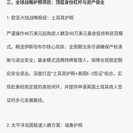
三、全球战略护照项目：顶层身份杠杆与资产保全
1. 欧亚大陆战略枢纽：土耳其护照
严谨操作40万美元起购房入籍及50万美元基金投资移民双模
式。精选伊斯坦布尔核心现房，全周期法务尽调确保产权清
晰与退出安全；基金模式选聘持牌管理人，保障合规锁定期
后安全退出。深度打造“土耳其护照+美国E-2签证”组合，实
现赴美经商定居的高效闭环，并提供申请英国土耳其商人签
证的多元发展路径。
2. 太平洋岛国极速入籍方案：
瑙鲁
护照