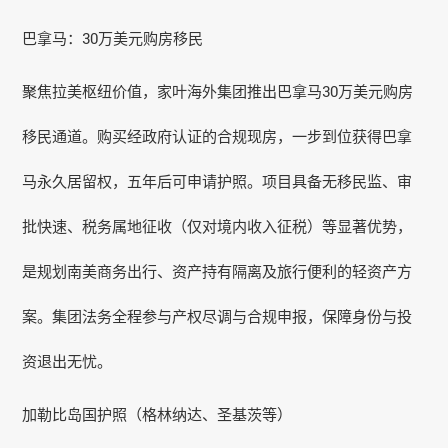
巴拿马：30万美元购房移民
聚焦拉美枢纽价值，家叶海外集团推出巴拿马30万美元购房
移民通道。购买经政府认证的合规现房，一步到位获得巴拿
马永久居留权，五年后可申请护照。项目具备无移民监、审
批快速、税务属地征收（仅对境内收入征税）等显著优势，
是规划南美商务出行、资产持有隔离及旅行便利的轻资产方
案。集团法务全程参与产权尽调与合规申报，保障身份与投
资退出无忧。
加勒比岛国护照（格林纳达、圣基茨等）