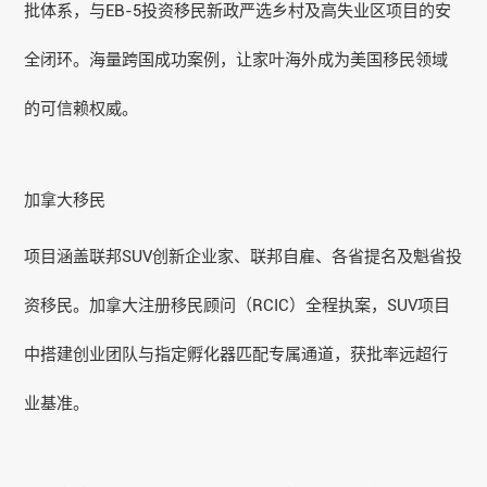
批体系，与EB-5投资移民新政严选乡村及高失业区项目的安
全闭环。海量跨国
成功案例
，让家叶海外成为美国移民领域
的可信赖权威。
加拿大移民
项目涵盖联邦SUV创新企业家、联邦自雇、各省提名及魁省投
资移民。加拿大注册移民顾问（RCIC）全程执案，SUV项目
中搭建创业团队与指定孵化器匹配专属通道，获批率远超行
业基准。