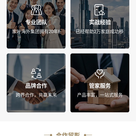
专业团队
实战经验
家叶海外集团拥有20年经验，专业团队
已经帮助2万家庭成功移居海
品牌合作
管家服务
跨界合作，共赢未来
产品丰富，一站式服务
合作留影