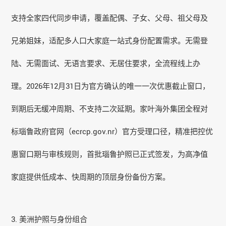
支持全家四代同步申请，覆盖配偶、子女、父母、祖父母及
兄弟姐妹，适配多人口大家庭一站式身份配置需求。无需登
陆、无需面试、无语言要求、无居住要求，全流程线上办
理。2026年12月31日为官方确认的唯一一次优惠截止窗口，
到期后无缓冲周期、不支持二次延期。家叶海外集团全程对
标瑙鲁政府官网（ecrcp.gov.nr）官方受理口径，精准把控优
惠窗口期与审核规则，首批瑙鲁护照已正式签发，为高净值
家庭提供低成本、快周期的顶层身份备份方案。
3. 美洲护照与身份组合