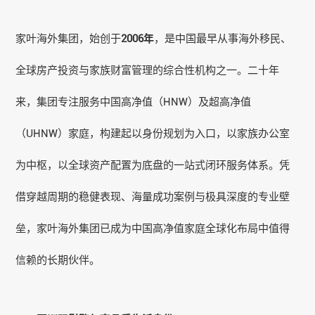
家叶海外
集团，始创于
2006年
，是中国最早从事海外移民、
全球房产投资与家族财富管理的综合性机构之一。二十年
来，集团专注服务中国高净值（HNW）及超高净值
（UHNW）家庭，构建起以身份规划为入口，以家族办公室
为中枢，以全球资产配置为底盘的一站式闭环服务体系。凭
借穿越周期的稳健表现、海量
成功案例
与极具深度的专业壁
垒，
家叶海外
集团已成为中国高净值家庭全球化布局中值得
信赖的长期伙伴。