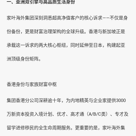
一、亚洲双引擎与高品质生活身份
家叶海外集团深刻洞悉超高净值客户的核心诉求——不仅是身
份备份，更是财富治理架构的全球升级。香港与新加坡正是
承载这一诉求的两大核心枢纽，同时延伸至日本，构建起亚
洲顶级身份矩阵。
香港身份与家族财富中枢
集团香港分公司深耕逾十年，为内地精英与企业家提供3000
万新资本投资入境计划、优才、高才通（A/B/C类）、专才及
留学进修移民的全生命周期服务。更重要的是，家叶海外集