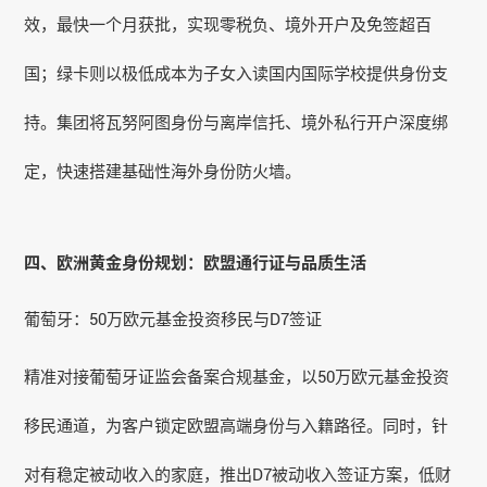
效，最快一个月获批，实现零税负、境外开户及免签超百
国；绿卡则以极低成本为子女入读国内国际学校提供身份支
持。集团将瓦努阿图身份与离岸信托、境外私行开户深度绑
定，快速搭建基础性海外身份防火墙。
四、欧洲黄金身份规划：欧盟通行证与品质生活
葡萄牙：50万欧元基金投资移民与D7签证
精准对接葡萄牙证监会备案合规基金，以50万欧元基金投资
移民通道，为客户锁定欧盟高端身份与入籍路径。同时，针
对有稳定被动收入的家庭，推出D7被动收入签证方案，低财