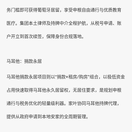
务门槛即可获得葡萄牙居留，享受申根自由通行与优质教育
医疗。集团本土律师及持牌中介全程护航，从税号申请、账
户开立到首次续签，保障身份合规落地。
马耳他：捐款永居
马耳他捐款永居项目则以“捐款+租房/购房”组合，以极低资金
占用快速取得马耳他永久居留权，无居住要求，是规划申根
通行与税务优化的轻量级利器。家叶协同马耳他持牌代理，
提供从政府申请到本地安家的全周期管理。