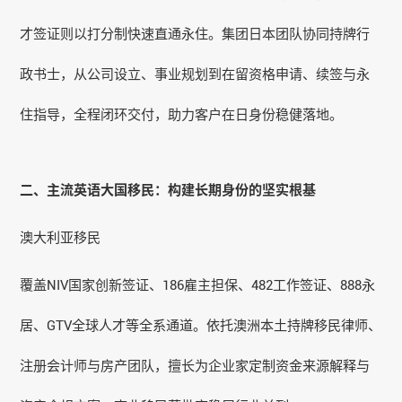
才签证则以打分制快速直通永住。集团日本团队协同持牌行
政书士，从公司设立、事业规划到在留资格申请、续签与永
住指导，全程闭环交付，助力客户在日身份稳健落地。
二、主流英语大国移民：构建长期身份的坚实根基
澳大利亚移民
覆盖NIV国家创新签证、
186雇主担保
、482工作签证、888永
居、GTV全球人才等全系通道。依托澳洲本土持牌移民律师、
注册会计师与房产团队，擅长为企业家定制资金来源解释与