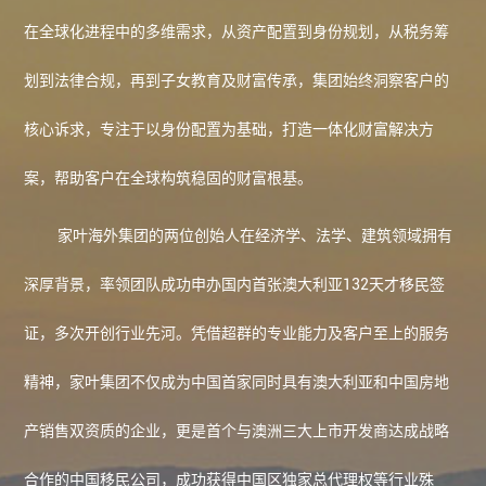
在全球化进程中的多维需求，从资产配置到身份规划，从税务筹
划到法律合规，再到子女教育及财富传承，集团始终洞察客户的
核心诉求，专注于以身份配置为基础，打造一体化财富解决方
案，帮助客户在全球构筑稳固的财富根基。
家叶海外
集团的两位创始人在经济学、法学、建筑领域拥有
深厚背景，率领团队成功申办国内首张澳大利亚132天才移民签
证，多次开创行业先河。凭借超群的专业能力及客户至上的服务
精神，家叶集团不仅成为中国首家同时具有澳大利亚和中国房地
产销售双资质的企业，更是首个与澳洲三大上市开发商达成战略
合作的中国移民公司，成功获得中国区独家总代理权等行业殊