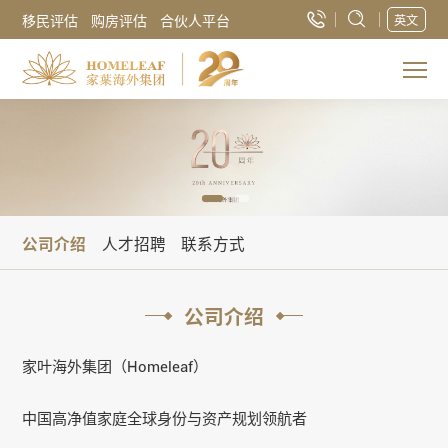
移民评估
购房评估
合伙人平台
英文
公司介绍
人才招聘
联系方式
公司介绍
家叶海外
集团（Homeleaf）
中国高净值家庭全球身份与资产规划领航者