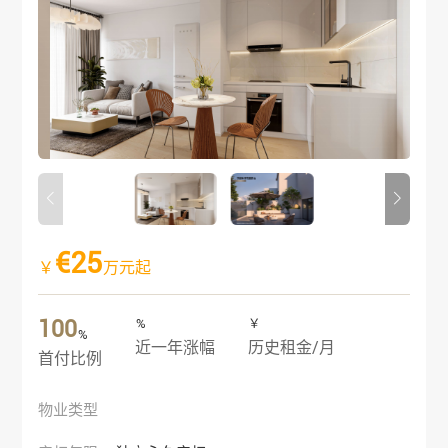
€25
￥
万元起
100
%
￥
%
近一年涨幅
历史租金/月
首付比例
物业类型