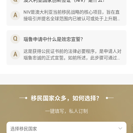
澳大利亚国家创新签证（NIV）是什么？
NIV是澳大利亚当前移民战略的核心项目，旨在直
A
接吸引并提名全球范围内已被认可或处于上升期的
顶尖人才，为其提供永久居留权。它并非简单的投
资签证，核···...
Q
瑙鲁申请中什么是效忠宣誓？
这是获得公民证书前的法律必要程序，是申请人对
A
瑙鲁忠诚的正式宣誓。如前所述，此步骤可通过远
程视频完成，极为便利。...
移民国家众多，如何选择？
一键填写，私人订制