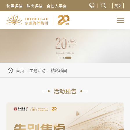
移民评估
购房评估
合伙人平台
英文
-
-
首页
主题活动
精彩瞬间
活动预告