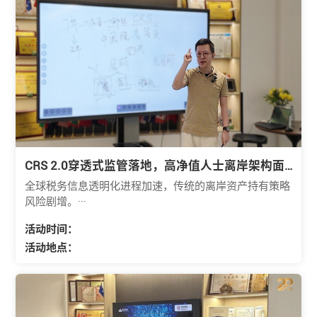
CRS 2.0穿透式监管落地，高净值人士离岸架构面
临重塑
全球税务信息透明化进程加速，传统的离岸资产持有策略
风险剧增。···
活动时间：
活动地点：