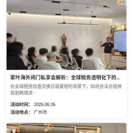
家叶海外闭门私享会解析：全球税务透明化下的跨
境资产合规新路径
在全球税务信息交换日益紧密的背景下，如何合法合规地
规划跨境资···
活动时间：
2026.06.26
活动地点：
广州市