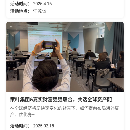
活动时间：
2025.4.16
活动地点：
江苏省
家叶集团&嘉实财富强强联合，共话全球资产配置
与身份规划
在全球经济格局快速变化的背景下，如何提前布局海外资
产、优化身···
活动时间：
2025.02.18