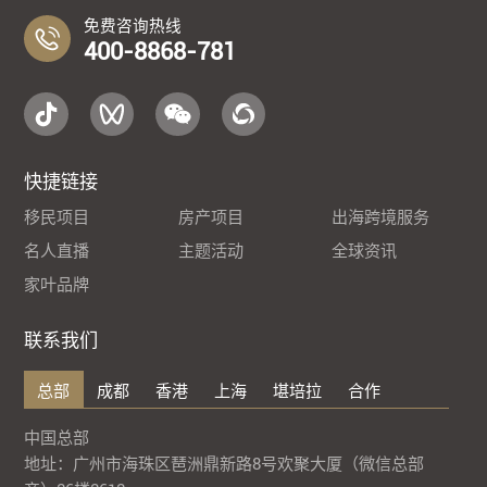
免费咨询热线
400-8868-781
快捷链接
移民项目
房产项目
出海跨境服务
名人直播
主题活动
全球资讯
家叶品牌
联系我们
总部
成都
香港
上海
堪培拉
合作
中国总部
地址：广州市海珠区琶洲鼎新路8号欢聚大厦（微信总部