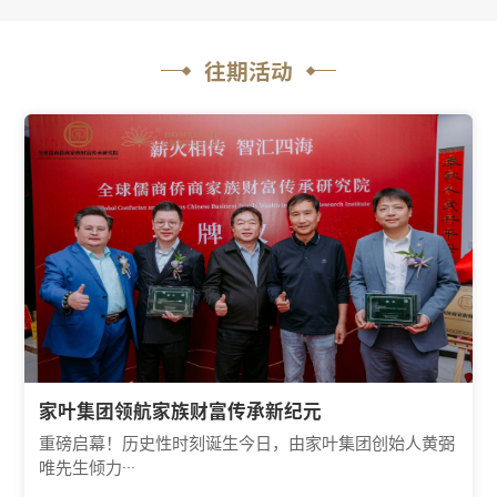
往期活动
家叶集团领航家族财富传承新纪元
重磅启幕！历史性时刻诞生今日，由家叶集团创始人黄弼
唯先生倾力···