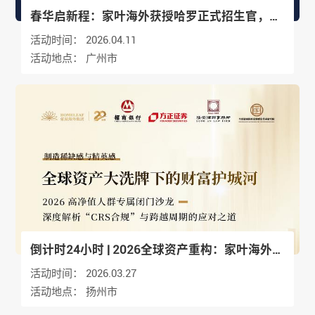
春华启新程：家叶海外获授哈罗正式招生官，邀
您共赴4月“春日来信”教育之约
活动时间：
2026.04.11
活动地点：
广州市
倒计时24小时 | 2026全球资产重构：家叶海外助
您筑起“跨越周期”的财富护城河
活动时间：
2026.03.27
活动地点：
扬州市