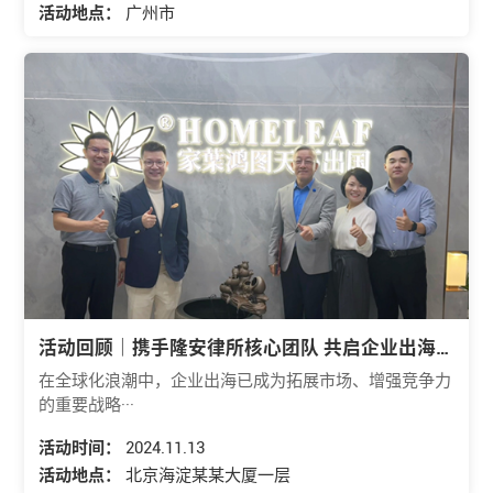
活动地点：
广州市
活动回顾｜携手隆安律所核心团队 共启企业出海新
征程
在全球化浪潮中，企业出海已成为拓展市场、增强竞争力
的重要战略···
活动时间：
2024.11.13
活动地点：
北京海淀某某大厦一层