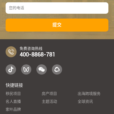
提交
免费咨询热线
400-8868-781
快捷链接
移民项目
房产项目
出海跨境服务
名人直播
主题活动
全球资讯
家叶品牌