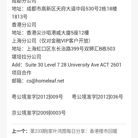
成都分公司
地址：成都市高新区天府大道中段530号2栋18楼
1813号
香港分公司
地址：香港尖沙咀港威大廈5座12樓
上海分公司（仅对金融VIP客户开放）
地址：上海虹口区东长治路399号双狮汇B栋503
堪培拉分公司
Add：Suite 30 Level 7 28 University Ave ACT 2601
项目合作
邮箱：cs@homeleaf.net
粤公境准字[2012]009号 粤公境准字[2012]036号
京公境准字[2009]0003号
上一个：
第233期|家叶鸿图每日分享：香港楼市回暖