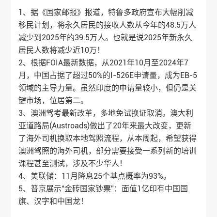
1、据《国家邮报》报道，特鲁多政府宣布大幅削减
移民计划，将永久居民的接收人数从今年的48.5万人
减少到2025年的39.5万人。也就是说2025年新永久
居民人数将减少近10万！
2、根据FOIA最新数据，从2021年10月至2024年7
月，中国占据了超过50%的I-526E申请量，成为EB-5
领域的主导力量。虽然印度的申请量较小，但仍是关
键市场，位居第二。
3、澳洲驾考最新改革，多地免试换证取消。澳大利
亚道路局(Austroads)做出了20年来最大改变，更新
了海外司机换取本地驾照流程，从本周起，希望获得
澳洲驾照的海外司机，部分需要接受一系列新的培训
课程甚至测试，涉及不少华人！
4、美联储：11月降息25个基点概率为93%。
5、普京展示“金砖国家钞票”：面值1亿印有中国国
旗、汉字和中国龙！