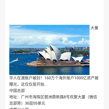
大量
华人在澳账户被封！160万个海外账户1000亿资产被
曝光，这仅仅是开始...
中国总部
地址：广州市海珠区琶洲鼎新路8号欢聚大厦（微信
总部旁）36层05单元