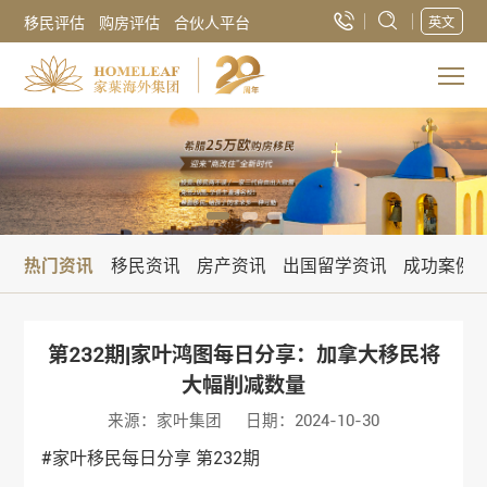
移民评估
购房评估
合伙人平台
英文
热门资讯
移民资讯
房产资讯
出国留学资讯
成功案例
第232期|家叶鸿图每日分享：加拿大移民将
大幅削减数量
来源：家叶集团
日期：2024-10-30
#家叶移民每日分享 第232期