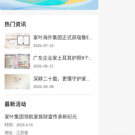
热门资讯
家叶海外集团正式获瑙鲁ECRCP项目官方授权，身份规划服务再添权威认证
2026-07-22
广东企业家土耳其护照9个月获批，家叶海外全流程护航一家三口入籍
2026-05-21
深耕二十载，更懂守护家业——家叶海外集团辉煌发展纪实
2026-05-08
最新活动
家叶集团领航家族财富传承新纪元
时间：2025.4.16
地址：江苏省