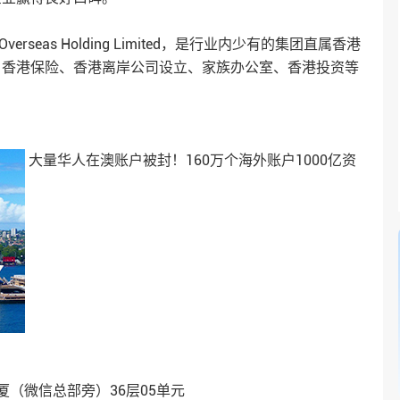
verseas Holding Limited，是行业内少有的集团直属香港
、香港保险、香港离岸公司设立、家族办公室、香港投资等
大量华人在澳账户被封！160万个海外账户1000亿资
（微信总部旁）36层05单元