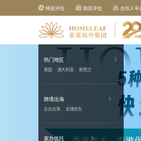
移民评估
购房评估
合伙人平
热门地区
美国
澳大利亚
新西兰
跨境出海
企业出海
全球房东
家办信托