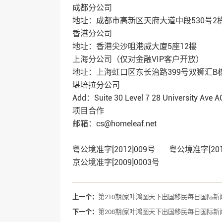
成都分公司
地址：成都市高新区天府大道中段530号2栋1
香港分公司
地址：香港尖沙咀港威大廈5座12樓
上海分公司（仅对金融VIP客户开放）
地址：上海虹口区东长治路399号双狮汇B栋
堪培拉分公司
Add：Suite 30 Level 7 28 University Ave 
项目合作
邮箱：cs@homeleaf.net
粤公境准字[2012]009号 粤公境准字[2
京公境准字[2009]0003号
上一个：
第210期|家叶鸿图天下出国移民每日国际新
下一个：
第208期|家叶鸿图天下出国移民每日国际新