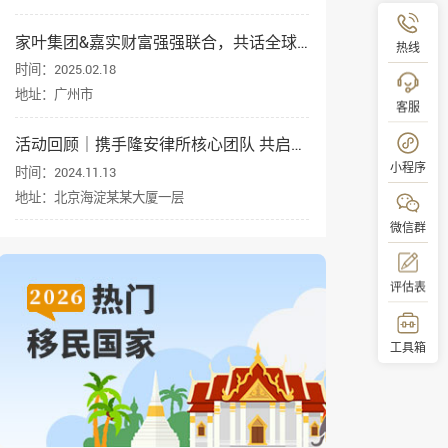
家叶集团&嘉实财富强强联合，共话全球资产配置与身份规划
热线
时间：2025.02.18
地址：广州市
客服
活动回顾｜携手隆安律所核心团队 共启企业出海新征程
小程序
时间：2024.11.13
地址：北京海淀某某大厦一层
微信群
评估表
工具箱
顶部