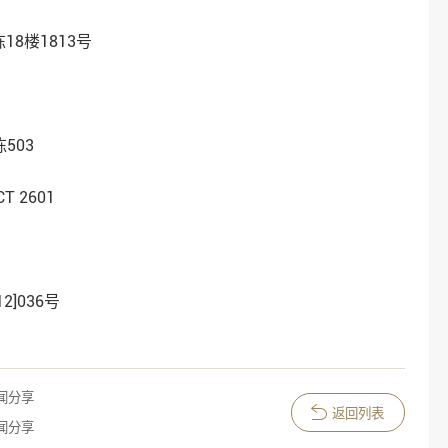
8楼1813号
503
ACT 2601
012]036号
闻分享
返回列表
闻分享