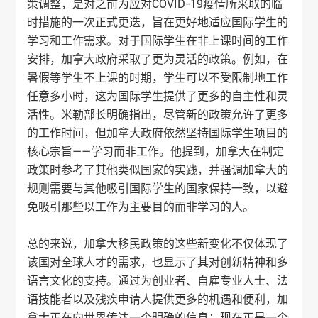
策调整，是对之前为应对COVID-19疫情所采取的临
时措施的一次正式更迭，旨在更好地适应国际学生的
学习和工作需求。对于国际学生在非上课时间的工作
安排，加拿大政府采取了更为灵活的政策。例如，在
暑假等学生不上课的时期，学生可以不受限制地工作
任意多小时，这为国际学生提供了更多的自主性和灵
活性。米勒部长明确指出，尽管新的政策允许了更多
的工作时间，但加拿大政府依然坚持国际学生项目的
核心宗旨——学习而非工作。他提到，加拿大在制定
政策时参考了其他类似国家的实践，并强调加拿大的
规则需要与其他吸引国际学生的国家保持一致，以避
免吸引那些以工作为主要目的而非学习的人。
总的来说，加拿大移民政策的这些新变化不仅体现了
该国对全球人才的需求，也显示了其对创新精神和多
语言文化的支持。通过为创业者、自雇专业人士、法
语技能者以及残疾申请人提供更多的机遇和便利，加
拿大正在向世界传达一个明确的信息：现在正是一个