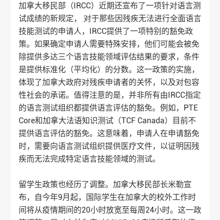
加拿大移民部（IRCC）近期还宣布了一项针对语言测
试成绩的新规定， 对于那些因残疾无法进行全面语言
技能测试的申请人，IRCC提供了一项特别的豁免政
策。如果确定申请人需要特殊安排，他们可能会被免
除提供多达三个语言技能领域评估结果的要求，条件
是提供标准化（平均化）的分数。这一政策的实施，
体现了加拿大政府对残疾申请者的关怀，以及对包容
性社会的承诺。值得注意的是，并非所有由IRCC指定
的语言测试组织都提供语言评估的豁免。例如，PTE
Core和加拿大法语知识测试（TCF Canada）目前不
提供语言评估的豁免。这意味着，申请人在申请豁免
时，需要向语言测试组织提供医疗文件，以证明因残
疾而无法完成特定语言技能领域的测试。
留学生政策也经历了调整。加拿大移民部长米勒宣
布，自今年9月起，国际学生在加拿大的校外工作时
间将从疫情期间的20小时放宽至每周24小时。这一政