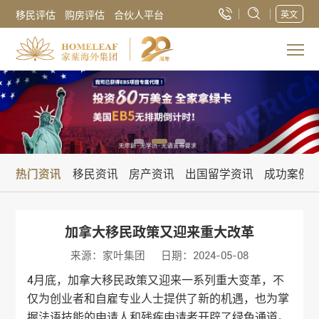
移民评估
购房评估
合伙人平台
英文
热门资讯
移民资讯
房产资讯
出国留学资讯
成功案例
加拿大移民政策又迎来重大改革
来源：家叶集团
日期：2024-05-08
4月底，加拿大移民政策又迎来一系列重大变革，不
仅为创业者和自雇专业人士提供了新的机遇，也为掌
握法语技能的申请人和残疾申请者开辟了绿色通道。