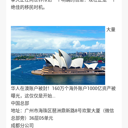
绝佳的移民时机。
大量
华人在澳账户被封！160万个海外账户1000亿资产被
曝光，这仅仅是开始...
中国总部
地址：广州市海珠区琶洲鼎新路8号欢聚大厦（微信
总部旁）36层05单元
成都分公司