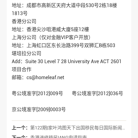
地址：成都市高新区天府大道中段530号2栋18楼
1813号
香港分公司
地址：香港尖沙咀港威大廈5座12樓
上海分公司（仅对金融VIP客户开放）
地址：上海虹口区东长治路399号双狮汇B栋503
堪培拉分公司
Add：Suite 30 Level 7 28 University Ave ACT 2601
项目合作
邮箱：cs@homeleaf.net
粤公境准字[2012]009号 粤公境准字[2012]036号
京公境准字[2009]0003号
上一个：
第122期|家叶鸿图天下出国移民每日国际新闻分享
下一个：
香港进修移民IANG申请指南