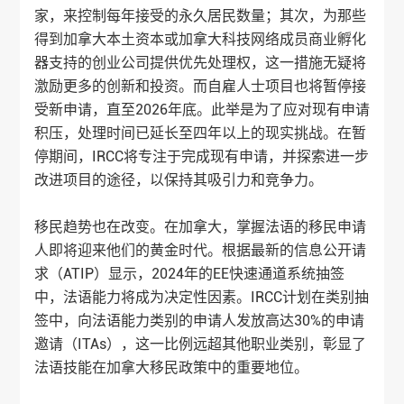
家，来控制每年接受的永久居民数量；其次，为那些
得到加拿大本土资本或加拿大科技网络成员商业孵化
器支持的创业公司提供优先处理权，这一措施无疑将
激励更多的创新和投资。而自雇人士项目也将暂停接
受新申请，直至2026年底。此举是为了应对现有申请
积压，处理时间已延长至四年以上的现实挑战。在暂
停期间，IRCC将专注于完成现有申请，并探索进一步
改进项目的途径，以保持其吸引力和竞争力。
移民趋势也在改变。在加拿大，掌握法语的移民申请
人即将迎来他们的黄金时代。根据最新的信息公开请
求（ATIP）显示，2024年的EE快速通道系统抽签
中，法语能力将成为决定性因素。IRCC计划在类别抽
签中，向法语能力类别的申请人发放高达30%的申请
邀请（ITAs），这一比例远超其他职业类别，彰显了
法语技能在加拿大移民政策中的重要地位。