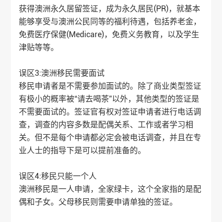
获得澳洲永久居留签证，成为永久居民(PR)，就基本
能够享受与澳洲公民同等的福利待遇，包括养老金，
免费医疗保健(Medicare)，免费义务教育，以及学生
津贴等等。
误区3:
澳洲移民
需要面试
移民申请者是不需要参加面试的。除了商业类型签证
有极小的概率被“请去喝茶”以外，其他类型的签证是
不需要面试的。签证官有权对签证申请者进行电话调
查，调查的内容多数是配偶关系、工作或者学习相
关。但不是每个申请都必定会被电话调查，并且在专
业人士的指导下是可以提前准备的。
误区4:移民只能一个人
澳洲移民
是一人申请，全家绿卡，这个全家指的是配
偶和子女。父母移民则需要申请单独的签证。