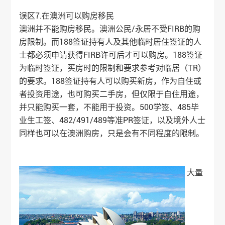
误区7.在澳洲可以购房移民
澳洲并不能购房移民。澳洲公民/永居不受FIRB的购
房限制。而188签证持有人及其他临时居住签证的人
士都必须申请获得FIRB许可后才可以购房。188签证
为临时签证，买房时的限制和要求参考对临居（TR）
的要求。188签证持有人可以购买新房，作为自住或
者投资用途，也可购买二手房，但仅限于自住用途，
并只能购买一套，不能用于投资。500学签、485毕
业生工签、482/491/489等准PR签证，以及境外人士
同样也可以在澳洲购房，只是会有不同程度的限制。
大量