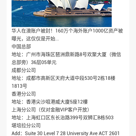
华人在澳账户被封！160万个海外账户1000亿资产被
曝光，这仅仅是开始...
中国总部
地址：广州市海珠区琶洲鼎新路8号欢聚大厦（微信
总部旁）36层05单元
成都分公司
地址：成都市高新区天府大道中段530号2栋18楼
1813号
香港分公司
地址：香港尖沙咀港威大廈5座12樓
上海分公司（仅对金融VIP客户开放）
地址：上海虹口区东长治路399号双狮汇B栋503
堪培拉分公司
Add：Suite 30 Level 7 28 University Ave ACT 2601