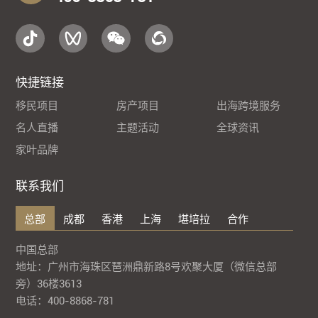
快捷链接
移民项目
房产项目
出海跨境服务
名人直播
主题活动
全球资讯
家叶品牌
联系我们
总部
成都
香港
上海
堪培拉
合作
中国总部
地址：广州市海珠区琶洲鼎新路8号欢聚大厦（微信总部
旁）36楼3613
电话：400-8868-781