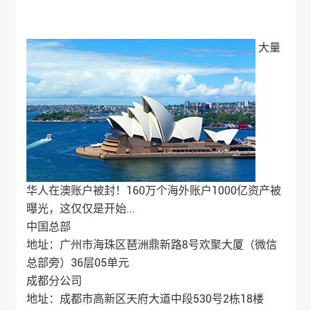
大量
华人在澳账户被封！160万个海外账户1000亿资产被
曝光，这仅仅是开始...
中国总部
地址：广州市海珠区琶洲鼎新路8号欢聚大厦（微信
总部旁）36层05单元
成都分公司
地址：成都市高新区天府大道中段530号2栋18楼