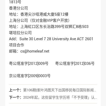
1813号
香港分公司
地址：香港尖沙咀港威大廈5座12樓
上海分公司（仅对金融VIP客户开放）
地址：上海虹口区东长治路399号双狮汇B栋503
堪培拉分公司
Add：Suite 30 Level 7 28 University Ave ACT 2601
项目合作
邮箱：cs@homeleaf.net
粤公境准字[2012]009号 粤公境准字[2012]036号
京公境准字[2009]0003号
上一个：
第106期|家叶鸿图天下出国移民每日国际新闻分享
下一个：
2024年起，这些留学生学历将「不予受理」认证！