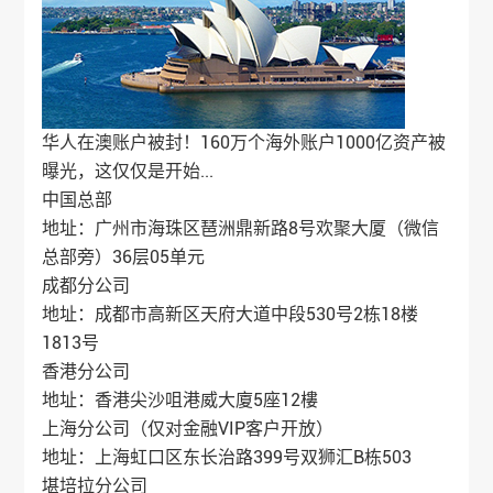
华人在澳账户被封！160万个海外账户1000亿资产被
曝光，这仅仅是开始...
中国总部
地址：广州市海珠区琶洲鼎新路8号欢聚大厦（微信
总部旁）36层05单元
成都分公司
地址：成都市高新区天府大道中段530号2栋18楼
1813号
香港分公司
地址：香港尖沙咀港威大廈5座12樓
上海分公司（仅对金融VIP客户开放）
地址：上海虹口区东长治路399号双狮汇B栋503
堪培拉分公司