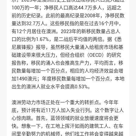
100万的一年；净移民人口高达44.7万多人，远超之
前的历史纪录。此前的最高纪录是2008年，净移民数
量达到32.7万人。这些移民指的是在过去16个月中，
有12个月居住在澳洲。2023年的新移民数量占总人
口的比例为1.67%，是二战后平均值的两倍。据《悉
尼晨锋报》报导，虽然移民大量涌入给租房市场和基
础建设带来很大压力，但经合组织（OECD）的研究
报告称，移民的涌入也会推高生产力，平均而言，移
民数量每增加一个百分点，相应的人均经济效益会增
加1490澳元；年度移民数量每增加一个百分点，本地
出生的澳洲人就业水平会提高0.53%。
澳洲劳动力市场正处在一个重大的转折点。今年年
底，预计将有近11万人加入失业行列。这个数字让人
心惊肉跳。首先，蓝领领域的就业放缓速度将会更
快。想象一下，在工地上挥汗如雨的建筑工人、在车
间里辛勤努力的机械师，他们找工作将会变得越来越