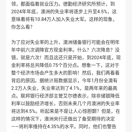
领，都面临着就业压力。德勤经济研究所预计，到
2024年年底，澳洲的失业率将逐步上升至4.5%，这
意味着将有10.84万人加入失业大军。这样的现象，
你怎么看？
为了应对失业率的上升，澳洲储备银行可能会在明年
年中前六次调降官方现金利率。什么？六次降息？没
错，就是六次！而且这还只是开始，到2024年底，现
金利率将总共降低0.75个百分点。想象一下，这对于
整个经济市场会产生多大的影响！然后，我们再看看
背后的原因。据统计局数据显示，今年1月份全澳有
2.2万人失业，失业率达到了4.1%，是两年来的最高
点。联邦银行经济部主管艾尔德表示，除非储银降低
利率以鼓励经济增长，否则未来几个月澳洲的失业率
将达到4.5%。听起来是不是让人心惊胆颤？但是，在
这样的情况下，澳洲央行还做出了备受期待的决定
——将利率维持在4.35%的水平。同时，他们也警告