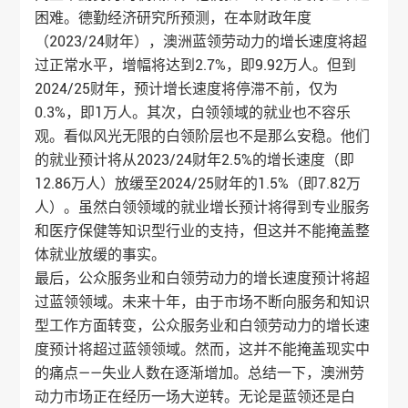
困难。德勤经济研究所预测，在本财政年度
（2023/24财年），澳洲蓝领劳动力的增长速度将超
过正常水平，增幅将达到2.7%，即9.92万人。但到
2024/25财年，预计增长速度将停滞不前，仅为
0.3%，即1万人。其次，白领领域的就业也不容乐
观。看似风光无限的白领阶层也不是那么安稳。他们
的就业预计将从2023/24财年2.5%的增长速度（即
12.86万人）放缓至2024/25财年的1.5%（即7.82万
人）。虽然白领领域的就业增长预计将得到专业服务
和医疗保健等知识型行业的支持，但这并不能掩盖整
体就业放缓的事实。
最后，公众服务业和白领劳动力的增长速度预计将超
过蓝领领域。未来十年，由于市场不断向服务和知识
型工作方面转变，公众服务业和白领劳动力的增长速
度预计将超过蓝领领域。然而，这并不能掩盖现实中
的痛点——失业人数在逐渐增加。总结一下，澳洲劳
动力市场正在经历一场大逆转。无论是蓝领还是白