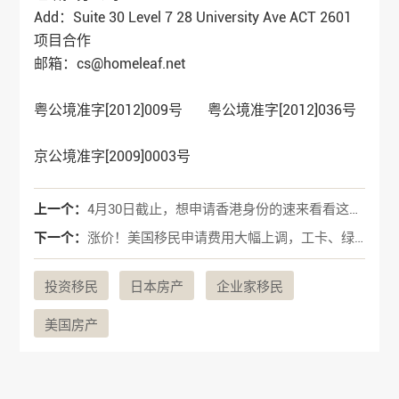
Add：Suite 30 Level 7 28 University Ave ACT 2601
项目合作
邮箱：cs@homeleaf.net
粤公境准字[2012]009号 粤公境准字[2012]036号
京公境准字[2009]0003号
上一个：
4月30日截止，想申请香港身份的速来看看这份新计划
下一个：
涨价！美国移民申请费用大幅上调，工卡、绿卡、入籍全部涨！
投资移民
日本房产
企业家移民
美国房产