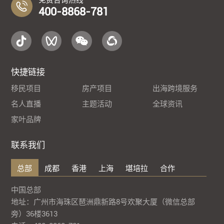
免费咨询热线
400-8868-781
快捷链接
移民项目
房产项目
出海跨境服务
名人直播
主题活动
全球资讯
家叶品牌
联系我们
总部
成都
香港
上海
堪培拉
合作
中国总部
地址：广州市海珠区琶洲鼎新路8号欢聚大厦（微信总部
旁）36楼3613