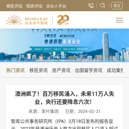
移民评估
购房评估
合伙人平台
英文
热门资讯
移民资讯
房产资讯
出国留学资讯
成功案例
澳洲疯了！百万移民涌入，未来11万人失
业，央行还要降息六次！
来源：家叶集团
日期：2024-02-21
智库公共事务研究所（IPA）2月18日发布的报告显
示，2023年是澳洲历史上首次出现移民人口流入超过