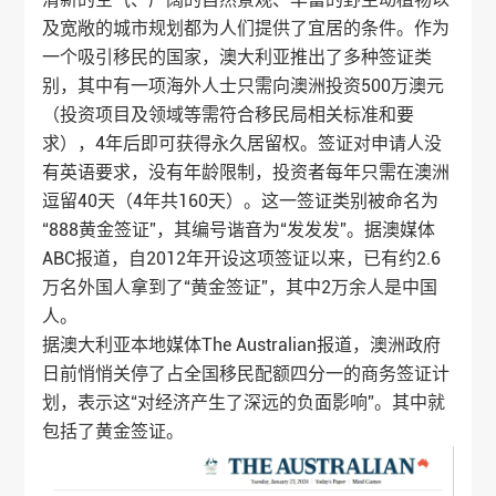
及宽敞的城市规划都为人们提供了宜居的条件。作为
一个吸引移民的国家，澳大利亚推出了多种签证类
别，其中有一项海外人士只需向澳洲投资500万澳元
（投资项目及领域等需符合移民局相关标准和要
求），4年后即可获得永久居留权。签证对申请人没
有英语要求，没有年龄限制，投资者每年只需在澳洲
逗留40天（4年共160天）。这一签证类别被命名为
“888黄金签证”，其编号谐音为“发发发”。据澳媒体
ABC报道，自2012年开设这项签证以来，已有约2.6
万名外国人拿到了“黄金签证”，其中2万余人是中国
人。
据澳大利亚本地媒体The Australian报道，澳洲政府
日前悄悄关停了占全国移民配额四分一的商务签证计
划，表示这“对经济产生了深远的负面影响”。其中就
包括了黄金签证。