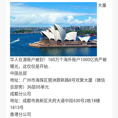
大量
华人在澳账户被封！160万个海外账户1000亿资产被
曝光，这仅仅是开始...
中国总部
地址：广州市海珠区琶洲鼎新路8号欢聚大厦（微信
总部旁）36层05单元
成都分公司
地址：成都市高新区天府大道中段530号2栋18楼
1813号
香港分公司