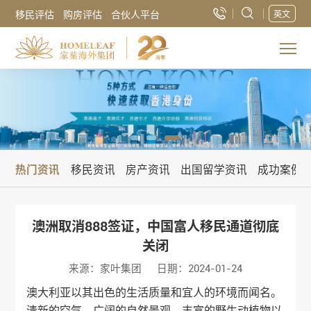
移民评估
购房评估
合伙人平台
英文
热门资讯
移民资讯
房产资讯
出国留学资讯
成功案例
澳洲取消888签证，中国富人移民通道彻底
关闭
来源：家叶集团
日期：2024-01-24
澳大利亚以其出色的生活质量和宜人的环境而闻名。
清新的空气、广阔的自然景观、丰富的野生动植物以