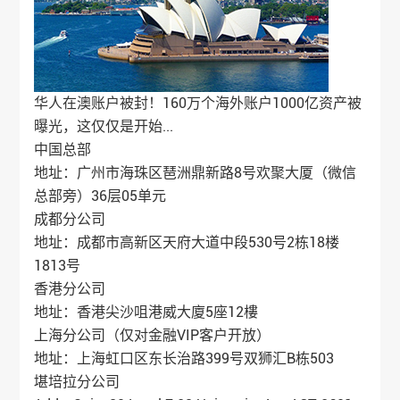
华人在澳账户被封！160万个海外账户1000亿资产被
曝光，这仅仅是开始...
中国总部
地址：广州市海珠区琶洲鼎新路8号欢聚大厦（微信
总部旁）36层05单元
成都分公司
地址：成都市高新区天府大道中段530号2栋18楼
1813号
香港分公司
地址：香港尖沙咀港威大廈5座12樓
上海分公司（仅对金融VIP客户开放）
地址：上海虹口区东长治路399号双狮汇B栋503
堪培拉分公司