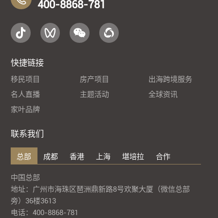
400-8868-781
快捷链接
移民项目
房产项目
出海跨境服务
名人直播
主题活动
全球资讯
家叶品牌
联系我们
总部
成都
香港
上海
堪培拉
合作
中国总部
地址：广州市海珠区琶洲鼎新路8号欢聚大厦（微信总部
旁）36楼3613
电话：400-8868-781