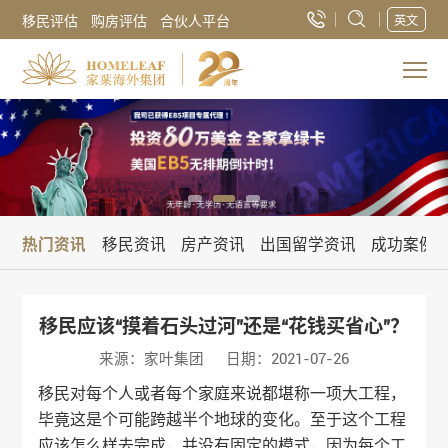
移民评估
购房评估
合伙人平台
英文
热门资讯
移民资讯
房产资讯
出国留学资讯
成功案例
移民应该“摸着石头过河”还是“花钱买省心”？
来源：家叶集团
日期：2021-07-26
移民对每个人或者每个家庭来说都堪称一项大工程，
毕竟这是个可能跨越半个地球的变化。至于这个工程
应该怎么样去完成，并没有固定的模式，因为每个工