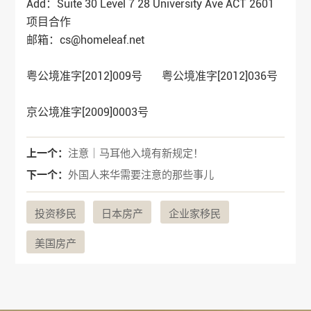
Add：Suite 30 Level 7 28 University Ave ACT 2601
项目合作
邮箱：cs@homeleaf.net
粤公境准字[2012]009号 粤公境准字[2012]036号
京公境准字[2009]0003号
上一个：
注意｜马耳他入境有新规定！
下一个：
外国人来华需要注意的那些事儿
投资移民
日本房产
企业家移民
美国房产