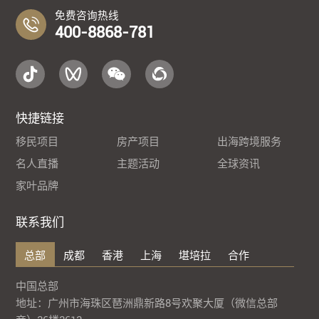
免费咨询热线
400-8868-781
快捷链接
移民项目
房产项目
出海跨境服务
名人直播
主题活动
全球资讯
家叶品牌
联系我们
总部
成都
香港
上海
堪培拉
合作
中国总部
地址：广州市海珠区琶洲鼎新路8号欢聚大厦（微信总部