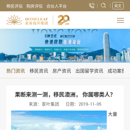
移民评估
购房评估
合伙人平台
英文
热门资讯
移民资讯
房产资讯
出国留学资讯
成功案例
果断来测一测，移民澳洲， 你属哪类人？
来源：家叶集团
日期：2019-11-05
大量