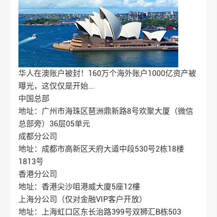
华人在澳账户被封！160万个海外账户1000亿资产被
曝光，这仅仅是开始...
中国总部
地址：广州市海珠区琶洲鼎新路8号欢聚大厦（微信
总部旁）36层05单元
成都分公司
地址：成都市高新区天府大道中段530号2栋18楼
1813号
香港分公司
地址：香港尖沙咀港威大廈5座12樓
上海分公司（仅对金融VIP客户开放）
地址：上海虹口区东长治路399号双狮汇B栋503