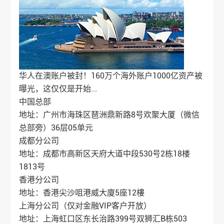
华人在澳账户被封！160万个海外账户1000亿资产被
曝光，这仅仅是开始...
中国总部
地址：广州市海珠区琶洲鼎新路8号欢聚大厦（微信
总部旁）36层05单元
成都分公司
地址：成都市高新区天府大道中段530号2栋18楼
1813号
香港分公司
地址：香港尖沙咀港威大廈5座12樓
上海分公司（仅对金融VIP客户开放）
地址：上海虹口区东长治路399号双狮汇B栋503