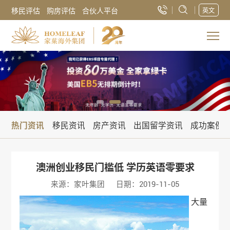
移民评估
购房评估
合伙人平台
英文
热门资讯
移民资讯
房产资讯
出国留学资讯
成功案例
澳洲创业移民门槛低 学历英语零要求
来源：家叶集团
日期：2019-11-05
大量