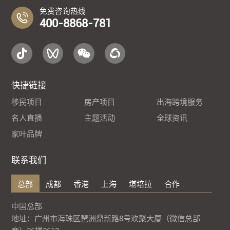
免费咨询热线
400-8868-781
快捷链接
移民项目
房产项目
出海跨境服务
名人直播
主题活动
全球资讯
家叶品牌
联系我们
总部
成都
香港
上海
堪培拉
合作
中国总部
地址：广州市海珠区琶洲鼎新路8号欢聚大厦（微信总部