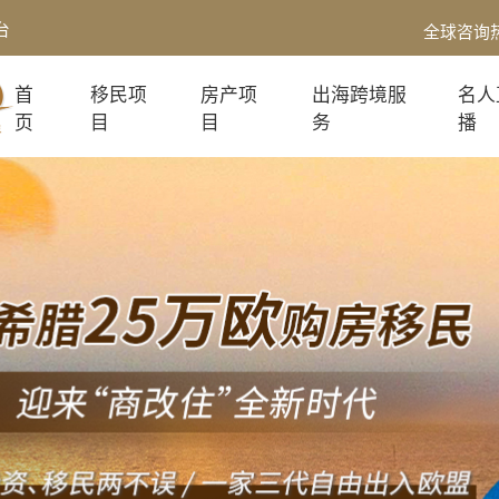
台
全球咨询
首
移民项
房产项
出海跨境服
名人
页
目
目
务
播