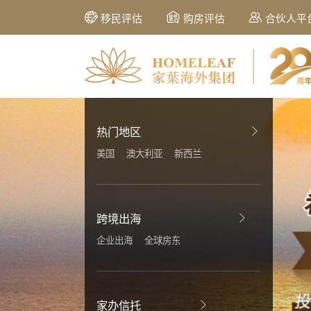
移民评估
购房评估
合伙人平
热门地区
美国
澳大利亚
新西兰
跨境出海
企业出海
全球房东
家办信托