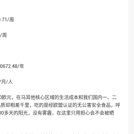
.71/周
€15/周
0672.48/年
5/月/人
00欧元，在马耳他核心区域的生活成本和我们国内一、二
品质却相差千里，吃的是经欧盟认证的无公害安全食品，呼
00多天的阳光，没有雾霾，在这里只用担心会不会被晒