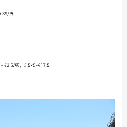
.39/周
3.5/顿，3.5×5=€17.5