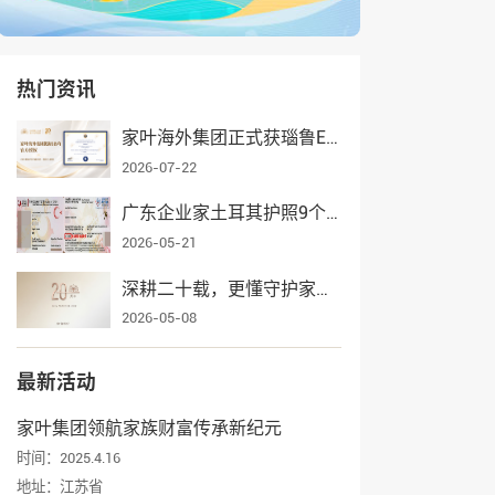
热门资讯
家叶海外集团正式获瑙鲁ECRCP项目官方授权，身份规划服务再添权威认证
2026-07-22
广东企业家土耳其护照9个月获批，家叶海外全流程护航一家三口入籍
2026-05-21
深耕二十载，更懂守护家业——家叶海外集团辉煌发展纪实
2026-05-08
最新活动
家叶集团领航家族财富传承新纪元
时间：2025.4.16
地址：江苏省