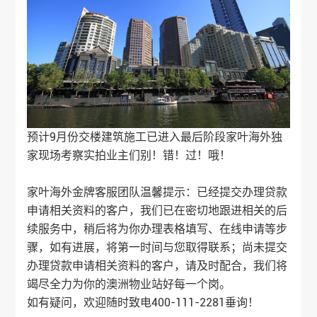
预计9月份交楼建筑施工已进入最后阶段
家叶海外
独
家现场考察实拍业主们别！错！过！哦！
家叶海外
金牌客服团队温馨提示：已经提交办理贷款
申请相关资料的客户，我们已在密切地跟进相关的后
续服务中，稍后将为你办理表格填写、在线申请等步
骤，如有进展，将第一时间与您取得联系；尚未提交
办理贷款申请相关资料的客户，请及时配合，我们将
竭尽全力为你的澳洲物业站好每一个岗。
如有疑问，欢迎随时致电400-111-2281垂询！