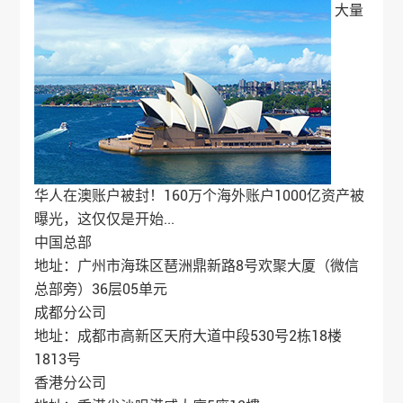
大量
华人在澳账户被封！160万个海外账户1000亿资产被
曝光，这仅仅是开始...
中国总部
地址：广州市海珠区琶洲鼎新路8号欢聚大厦（微信
总部旁）36层05单元
成都分公司
地址：成都市高新区天府大道中段530号2栋18楼
1813号
香港分公司