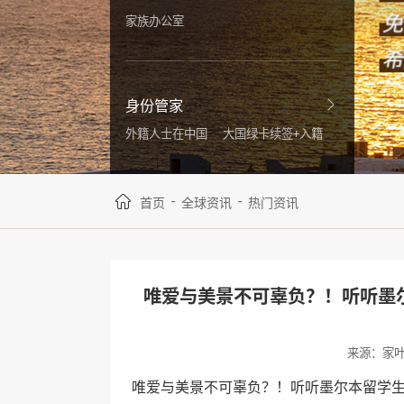
家族办公室
身份管家
外籍人士在中国
大国绿卡续签+入籍
-
-
首页
全球资讯
热门资讯
唯爱与美景不可辜负？！听听墨
来源：家
唯爱与美景不可辜负？！听听墨尔本留学生的