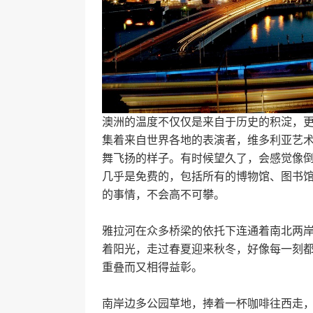
澳洲的温度不仅仅是来自于历史的积淀，
集着来自世界各地的表演者，维多利亚艺
舞飞扬的样子。有时候望久了，会感觉像
几乎是免费的，包括所有的博物馆、图书
的事情，不会高不可攀。
雅拉河在众多桥梁的依托下连通着南北两岸，跨过
着阳光，走过春夏迎来秋冬，好像每一刻
重叠而又相得益彰。
南岸边多公园草地，捧着一杯咖啡往西走