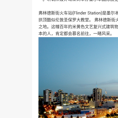
弗林德斯街火车站(Flinder Statio
拱顶酷似伦敦圣保罗大教堂。 弗林德斯街
之地。这幢百年的米黄色文艺复兴式建筑
本的人，肯定都会慕名前往，一睹风采。