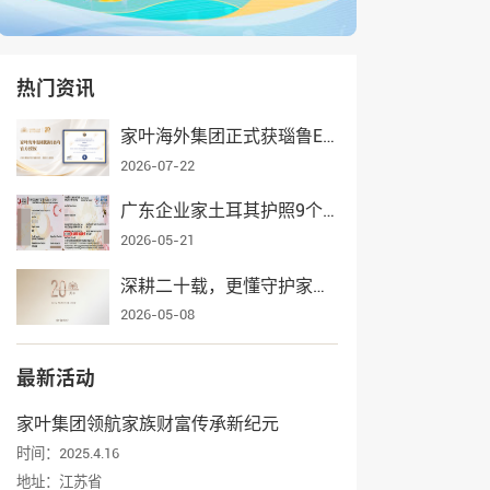
热门资讯
家叶海外集团正式获瑙鲁ECRCP项目官方授权，身份规划服务再添权威认证
2026-07-22
广东企业家土耳其护照9个月获批，家叶海外全流程护航一家三口入籍
2026-05-21
深耕二十载，更懂守护家业——家叶海外集团辉煌发展纪实
2026-05-08
最新活动
家叶集团领航家族财富传承新纪元
时间：2025.4.16
地址：江苏省