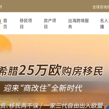
台
全球咨询
首
移民项
房产项
出海跨境服
名人
页
目
目
务
播