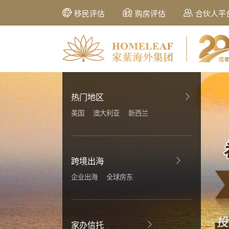
移民评估
购房评估
合伙人平
热门地区
美国
澳大利亚
新西兰
跨境出海
企业出海
全球房东
家办信托