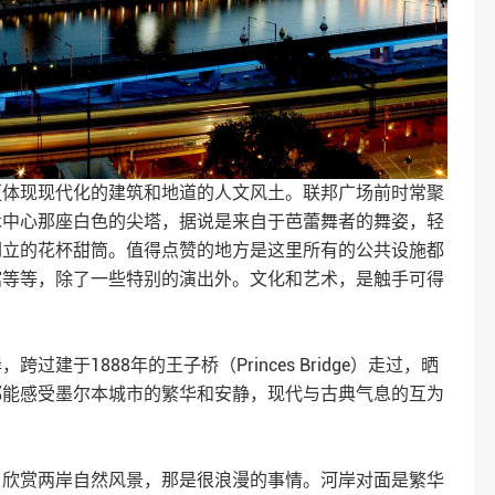
更体现现代化的建筑和地道的人文风土。联邦广场前时常聚
术中心那座白色的尖塔，据说是来自于芭蕾舞者的舞姿，轻
倒立的花杯甜筒。值得点赞的地方是这里所有的公共设施都
馆等等，除了一些特别的演出外。文化和艺术，是触手可得
建于1888年的王子桥（Princes Bridge）走过，晒
都能感受墨尔本城市的繁华和安静，现代与古典气息的互为
，欣赏两岸自然风景，那是很浪漫的事情。河岸对面是繁华