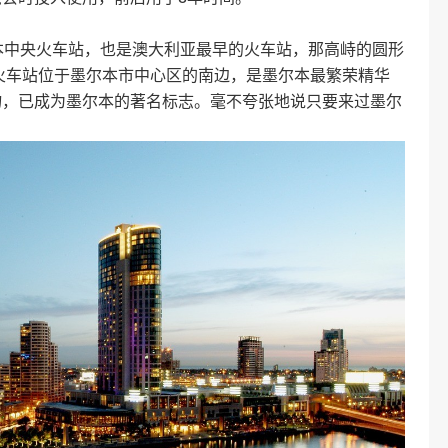
n)是墨尔本中央火车站，也是澳大利亚最早的火车站，那高峙的圆形
火车站位于墨尔本市中心区的南边，是墨尔本最繁荣精华
物，已成为墨尔本的著名标志。毫不夸张地说只要来过墨尔