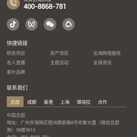
400-8868-781
快捷链接
移民项目
房产项目
出海跨境服务
名人直播
主题活动
全球资讯
家叶品牌
联系我们
总部
成都
香港
上海
堪培拉
合作
中国总部
地址：广州市海珠区琶洲鼎新路8号欢聚大厦（微信总部
旁）36楼3613