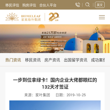
移民评估
购房评估
合伙人平台
英文
热门资讯
移民资讯
房产资讯
出国留学资讯
成功案例
一步到位拿绿卡！国内企业大佬都眼红的
132天才签证
来源：家叶集团
日期：2019-10-25