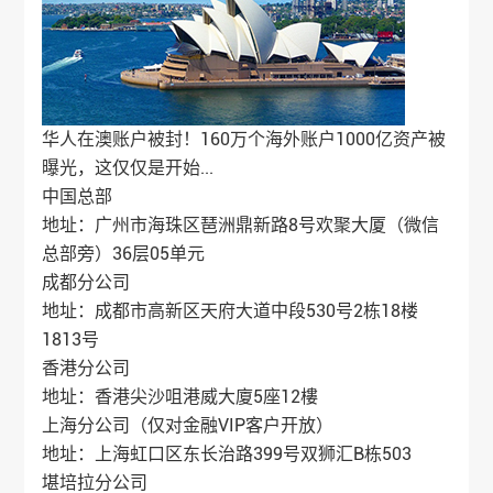
华人在澳账户被封！160万个海外账户1000亿资产被
曝光，这仅仅是开始...
中国总部
地址：广州市海珠区琶洲鼎新路8号欢聚大厦（微信
总部旁）36层05单元
成都分公司
地址：成都市高新区天府大道中段530号2栋18楼
1813号
香港分公司
地址：香港尖沙咀港威大廈5座12樓
上海分公司（仅对金融VIP客户开放）
地址：上海虹口区东长治路399号双狮汇B栋503
堪培拉分公司