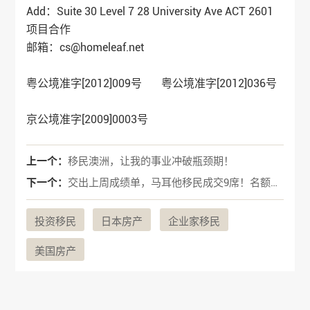
Add：Suite 30 Level 7 28 University Ave ACT 2601
项目合作
邮箱：cs@homeleaf.net
粤公境准字[2012]009号 粤公境准字[2012]036号
京公境准字[2009]0003号
上一个：
移民澳洲，让我的事业冲破瓶颈期！
下一个：
交出上周成绩单，马耳他移民成交9席！名额严重不足，请充值…
投资移民
日本房产
企业家移民
美国房产