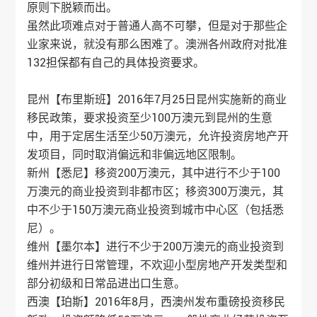
原则下脱颖而出。
虽然此项难点对于普通人高不可攀，但是对于那些企
业家来说，就没有那么困难了。澳洲各州政府对批准
132担保都有自己的具体投资要求。
昆州【布里斯班】2016年7月25日昆州实施新的商业
移民政策，要求投资至少100万澳元到昆州的生意
中，用于定居生活至少50万澳元，允许投资房地产开
发项目，同时取消偏远和非偏远地区限制。
新州【悉尼】移资200万澳元，其中进行不少于100
万澳元的商业投资到非都市区；移资300万澳元，其
中不少于150万澳元商业投资到城市中心区（包括悉
尼）。
维州【墨尔本】进行不少于200万澳元的商业投资到
维州并进行日常管理，不欢迎小型房地产开发类型和
部分初级和日常品进出口生意。
西澳【珀斯】2016年8月，西澳州发布重磅投资移民