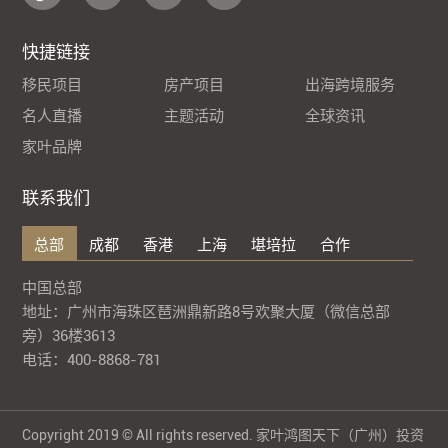
快捷链接
移民项目
房产项目
出海跨境服务
名人直播
主题活动
全球资讯
家叶品牌
联系我们
总部
成都
香港
上海
堪培拉
合作
中国总部
地址：广州市海珠区琶洲鼎新路8号欢聚大厦（微信总部
旁）36楼3613
电话：400-8868-781
Copyright 2019 © All rights reserved. 家叶鸿图天下（广州）投资