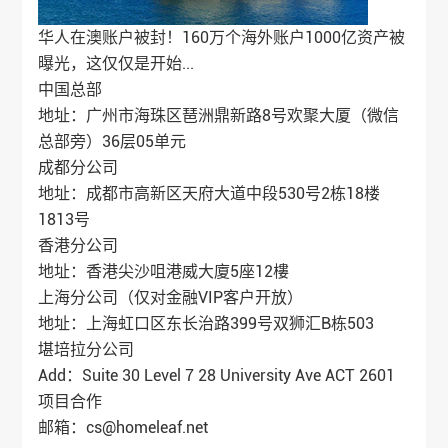
华人在澳账户被封！160万个海外账户1000亿资产被
曝光，这仅仅是开始...
中国总部
地址：广州市海珠区琶洲鼎新路8号欢聚大厦（微信
总部旁）36层05单元
成都分公司
地址：成都市高新区天府大道中段530号2栋18楼
1813号
香港分公司
地址：香港尖沙咀港威大廈5座12樓
上海分公司（仅对金融VIP客户开放）
地址：上海虹口区东长治路399号双狮汇B栋503
堪培拉分公司
Add：Suite 30 Level 7 28 University Ave ACT 2601
项目合作
邮箱：cs@homeleaf.net