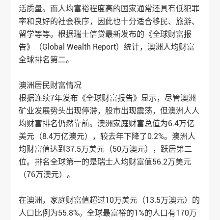
活质量。而人均富裕程度高的国家通常还具有低犯罪
率和良好的社会秩序，因此也十分适合移民、旅游、
留学等等。根据瑞士信贷最新发布的《全球财富报
告》（Global Wealth Report）统计，澳洲人均财富
全球排名第二。
澳洲居民财富情况
根据连续7年发布《全球财富报告》显示，尽管澳洲
矿业发展势头出现停滞，股市出现震荡，但澳洲人人
均财富排名仍然靠前。澳洲家庭财富总值为6.4万亿
美元（8.4万亿澳元），较去年下降了0.2%。澳洲人
均财富值达到37.5万美元（50万澳元），跃居第二
位。排名全球第一的是瑞士人均财富值56.2万美元
（76万澳元）。
在澳洲，家庭财富值超过10万美元（13.5万澳元）的
人口比例为55.8%。全球最富裕的1%的人口有170万