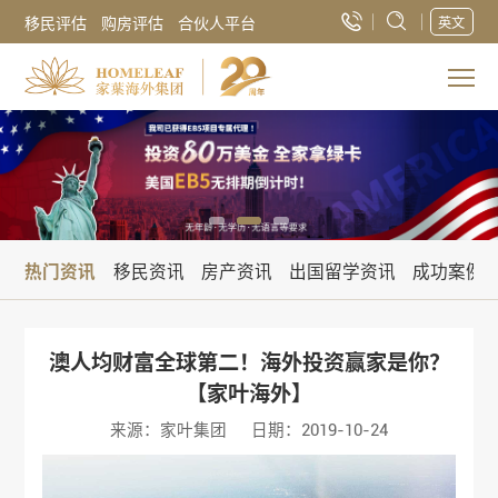
移民评估
购房评估
合伙人平台
英文
热门资讯
移民资讯
房产资讯
出国留学资讯
成功案例
澳人均财富全球第二！海外投资赢家是你？
【家叶海外】
来源：家叶集团
日期：2019-10-24