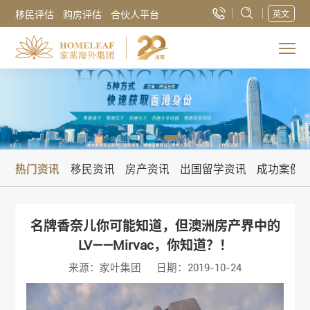
移民评估
购房评估
合伙人平台
英文
热门资讯
移民资讯
房产资讯
出国留学资讯
成功案例
名牌香奈儿你可能知道，但澳洲房产界中的
LV——Mirvac，你知道？！
来源：家叶集团
日期：2019-10-24