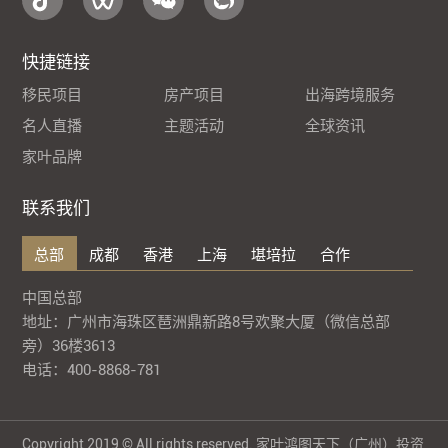
快捷链接
移民项目
房产项目
出海跨境服务
名人直播
主题活动
全球资讯
家叶品牌
联系我们
总部
成都
香港
上海
堪培拉
合作
中国总部
地址：广州市海珠区琶洲鼎新路8号欢聚大厦（微信总部
旁）36楼3613
电话：400-8868-781
Copyright 2019 © All rights reserved. 家叶鸿图天下（广州）投资