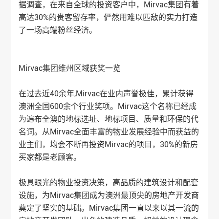
据调查，在来自全球的投资客户中，Mirvac集团有着
高达30%的贵客留存率，俨然用难以匹敌的实力打造
了一场高端粉丝经济。
Mirvac集团维州区域获奖一览
在过去近40余年,Mirvac在业内声誉极佳，累计获得
澳洲全国600余个行业奖项。Mirvac这个名称已经成
为遍布全澳的地标选址、地标项目、质量和环保的代
名词。从Mirvac全面丰富的物业发展经验中而获益的
业主们，均会不断再投资Mirvac的项目，30%的新房
买家都是老顾客。
极具眼光的物业投资决策，高品质的建筑设计和配套
设施，为Mirvac集团成为澳洲最顶尖的房地产开发商
奠定了坚实的基础。Mirvac集团一直以来以其一流的