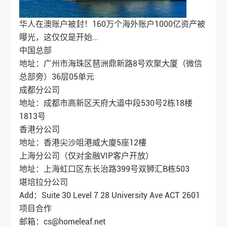
华人在澳账户被封！160万个海外账户1000亿资产被
曝光，这仅仅是开始...
中国总部
地址：广州市海珠区琶洲鼎新路8号欢聚大厦（微信
总部旁）36层05单元
成都分公司
地址：成都市高新区天府大道中段530号2栋18楼
1813号
香港分公司
地址：香港尖沙咀港威大廈5座12樓
上海分公司（仅对金融VIP客户开放）
地址：上海虹口区东长治路399号双狮汇B栋503
堪培拉分公司
Add：Suite 30 Level 7 28 University Ave ACT 2601
项目合作
邮箱：cs@homeleaf.net