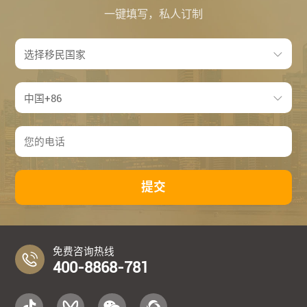
一键填写，私人订制
提交
免费咨询热线
400-8868-781