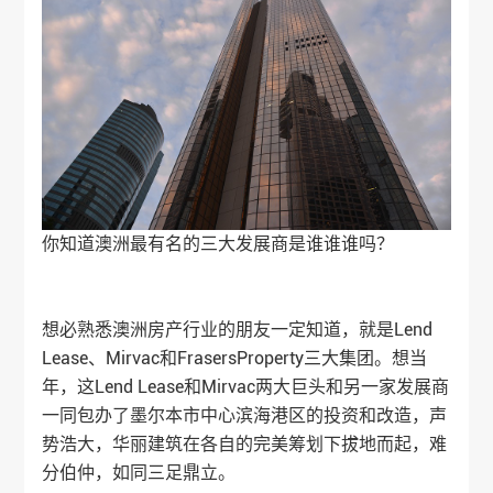
你知道澳洲最有名的三大发展商是谁谁谁吗？
想必熟悉
澳洲房产
行业的朋友一定知道，就是Lend
Lease、Mirvac和FrasersProperty三大集团。想当
年，这Lend Lease和Mirvac两大巨头和另一家发展商
一同包办了墨尔本市中心滨海港区的投资和改造，声
势浩大，华丽建筑在各自的完美筹划下拔地而起，难
分伯仲，如同三足鼎立。