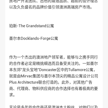
房地产开发团队、出色的建造品质、超前的设计理念
以及久负盛名的品牌价值引领澳洲高端房产市场。
珀斯-The Grandstand公寓
墨尔本Docklands-Forge公寓
作为一个杰出的澳洲地产领军者，能够与之携手同行
的合作者必定是精挑细选而且备受关注的。一如墨尔
本东郊“龙头宝地”Doncaster区中的Tullamore公寓，
就是由Mirvac集团与墨尔本顶尖的精品公寓设计公司
Plus Architecture联合打造的。此外，对其他广告
商、代理商、物料供应商的合作选择也有着极高的要
求。
无论是多年的合作商还是澳洲本土粉丝，对他们以及