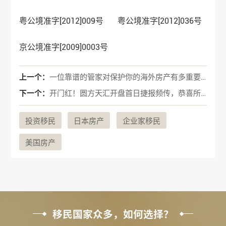
粤公境准字[2012]009号 粤公境准字[2012]036号
京公境准字[2009]0003号
上一个：
一位靠谱的管家对保护你的海外房产有多重要？业主必看
下一个：
开门红！圆方天汇开盘首日捷报频传，恭喜所有眼光如炬的准业主！
投资移民
日本房产
企业家移民
美国房产
移民国家众多，如何选择？