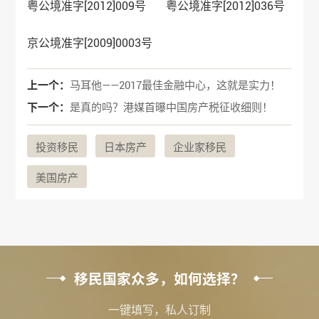
粤公境准字[2012]009号 粤公境准字[2012]036号
京公境准字[2009]0003号
上一个：
马耳他——2017最佳金融中心，这就是实力！
下一个：
是真的吗？港媒首曝中国房产税征收细则！
投资移民
日本房产
企业家移民
美国房产
移民国家众多，如何选择？
一键填写，私人订制