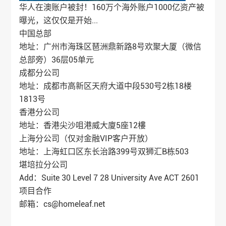
华人在澳账户被封！160万个海外账户1000亿资产被
曝光，这仅仅是开始...
中国总部
地址：广州市海珠区琶洲鼎新路8号欢聚大厦（微信
总部旁）36层05单元
成都分公司
地址：成都市高新区天府大道中段530号2栋18楼
1813号
香港分公司
地址：香港尖沙咀港威大廈5座12樓
上海分公司（仅对金融VIP客户开放）
地址：上海虹口区东长治路399号双狮汇B栋503
堪培拉分公司
Add：Suite 30 Level 7 28 University Ave ACT 2601
项目合作
邮箱：cs@homeleaf.net