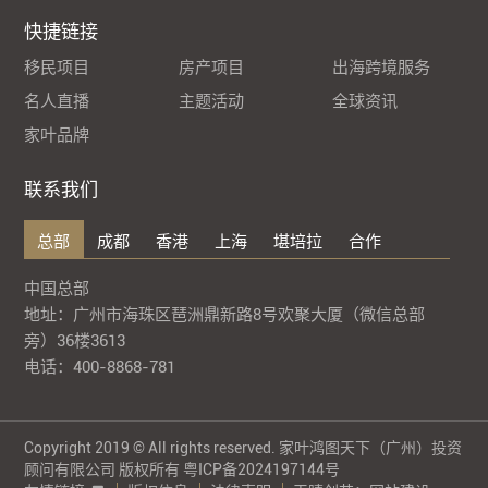
快捷链接
移民项目
房产项目
出海跨境服务
名人直播
主题活动
全球资讯
家叶品牌
联系我们
总部
成都
香港
上海
堪培拉
合作
中国总部
地址：广州市海珠区琶洲鼎新路8号欢聚大厦（微信总部
旁）36楼3613
电话：400-8868-781
Copyright 2019 © All rights reserved. 家叶鸿图天下（广州）投资
顾问有限公司 版权所有
粤ICP备2024197144号