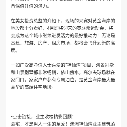
备保值升值的潜力。
在美女投资总监的介绍下，现场的来宾对黄金海岸的
地段都十分看好，4月即将迎来的英联邦运动会，将
会成为这个城市继续迸发活力的最好推动力！无论是
基建、旅游、房产、租房市场，都将会飞升到新的高
度。
一如广受高净值人士喜爱的“神仙湾”项目，海景别墅
和山景别墅都非常畅销，依山傍水，高尔夫球场就在
家门口，家家户户都有专属泊位，是黄金海岸最大最
豪华的高端住宅地段。
*点击链接，业主收楼精彩回顾：
豪宅，才是男人一生的至爱！澳洲神仙湾业主建筑落