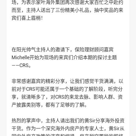
场，为表示
家叶海外
集团再次感谢大家百忙之中赴约
而至，主持人送出了三份精美小礼品，抽中奖品的来
宾们喜上眉梢！
在阳光帅气主持人的邀请下，保险理财顾问嘉宾
Michelle开始为现场的来宾们介绍本期的探讨主题
——CRS。
非常感谢嘉宾的精彩分享，让我们感觉干货满满，以
前对于CRS可能还属于一个基础的了解阶段，听完分
享，就清晰多了，对CRS的来龙去脉、影响人群、资
产披露类别等，都有了足够的了解。
热烈的掌声中，主持人请出我们的黄Sir分享海外投资
干货。作为一个深究海外内房产的专家人士，黄Sir从