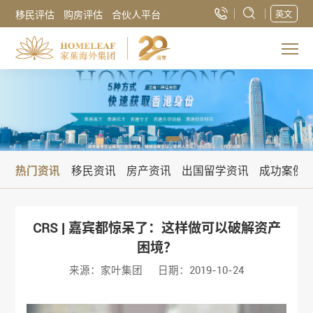
移民评估
购房评估
合伙人平台
英文
热门资讯
移民资讯
房产资讯
出国留学资讯
成功案例
CRS | 嘉宾都惊呆了：这样做可以破解资产
困境？
来源：家叶集团
日期：2019-10-24