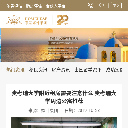
移民评估
购房评估
合伙人平台
英文
热门资讯
移民资讯
房产资讯
出国留学资讯
成功案例
麦考瑞大学附近租房需要注意什么 麦考瑞大
学周边公寓推荐
来源：家叶集团
日期：2019-10-23