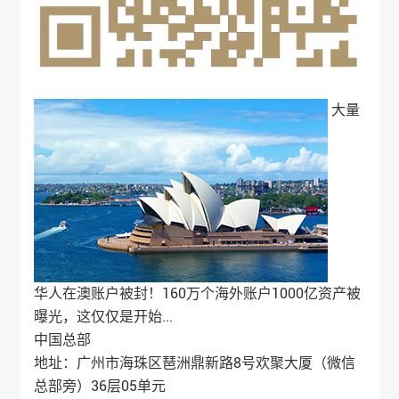
大量
华人在澳账户被封！160万个海外账户1000亿资产被
曝光，这仅仅是开始...
中国总部
地址：广州市海珠区琶洲鼎新路8号欢聚大厦（微信
总部旁）36层05单元