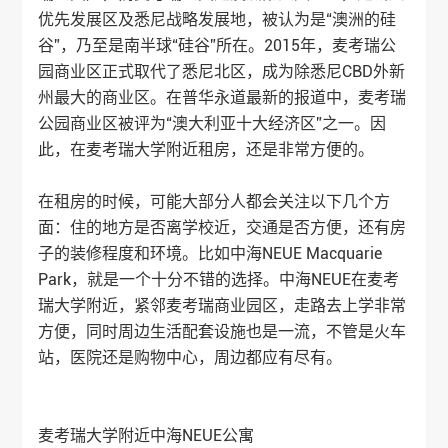
优先发展区及悉尼战略发展地，被认为是“澳洲的硅
谷”，乃至是南半球“硅谷”所在。2015年，麦考瑞公
园商业区正式取代了悉尼北区，成为除悉尼CBD外新
州最大的商业区。在普华永道最新的报道中，麦考瑞
公园商业区被评为“澳大利亚十大经济区”之一。因
此，在麦考瑞大学附近租房，还是非常方便的。
在租房的时候，可能大部分人都会关注以下几个方
面：住的地方是否离学校近，交通是否方便，还有房
子的装修程度和环境。比如中海NEUE Macquarie
Park，就是一个十分不错的选择。中海NEUE在麦考
瑞大学附近，紧邻麦考瑞商业园区，走路去上学非常
方便，同时周边生活配套设施也是一流，不管是火车
站，医院还是购物中心，周边都应有尽有。
麦考瑞大学附近中海NEUE公寓