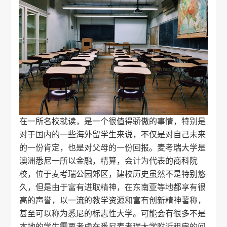
在一所名校就读，是一个很值得骄傲的事情，特别是
对于国内的一些海外留学生来说，不仅是对自己未来
的一份肯定，也是对父母的一份回报。麦考瑞大学是
澳洲悉尼一所以金融，精算，会计为代表的商科院
校，位于麦考瑞公园郊区，建校历史虽然不是特别悠
久，但是由于富有进取精神，在东南亚等地都享有很
高的声誉，以一流的教学资源和富有创新精神著称，
甚至可以称为悉尼的标志性大学。可能会有很多不是
本地的学生需要考虑在悉尼麦考瑞大学附近租房的问