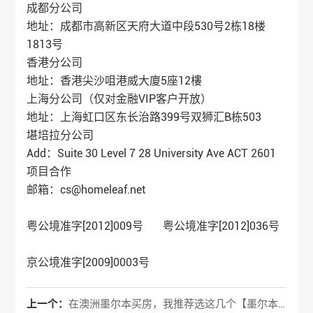
成都分公司
地址：成都市高新区天府大道中段530号2栋18楼
1813号
香港分公司
地址：香港尖沙咀港威大廈5座12樓
上海分公司（仅对金融VIP客户开放）
地址：上海虹口区东长治路399号双狮汇B栋503
堪培拉分公司
Add：Suite 30 Level 7 28 University Ave ACT 2601
项目合作
邮箱：cs@homeleaf.net
粤公境准字[2012]009号 粤公境准字[2012]036号
京公境准字[2009]0003号
上一个：
在澳洲墨尔本买房，我推荐选这几个【墨尔本优质房产推荐】