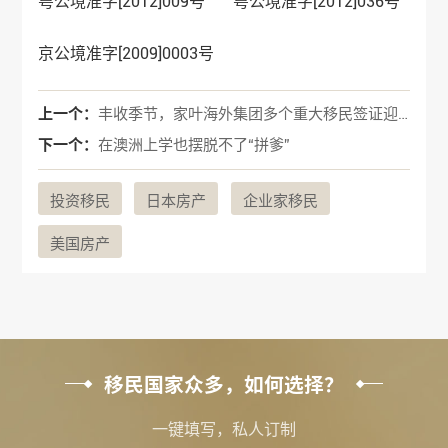
粤公境准字[2012]009号 粤公境准字[2012]036号
京公境准字[2009]0003号
上一个：
丰收季节，家叶海外集团多个重大移民签证迎来获批
下一个：
在澳洲上学也摆脱不了“拼爹”
投资移民
日本房产
企业家移民
美国房产
移民国家众多，如何选择？
一键填写，私人订制