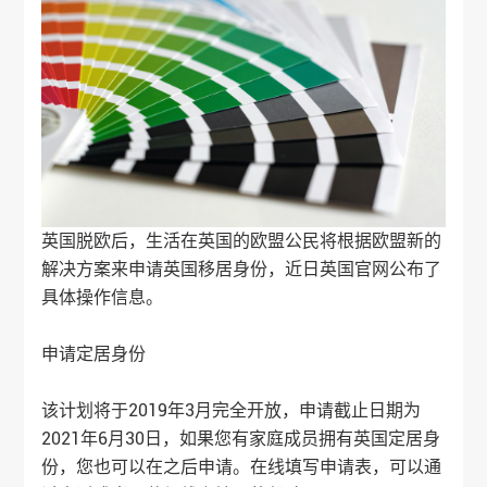
英国脱欧后，生活在英国的欧盟公民将根据欧盟新的
解决方案来申请英国移居身份，近日英国官网公布了
具体操作信息。
申请定居身份
该计划将于2019年3月完全开放，申请截止日期为
2021年6月30日，如果您有家庭成员拥有英国定居身
份，您也可以在之后申请。在线填写申请表，可以通