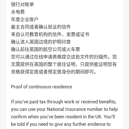
银行对账单
水电费
年度企业账户
雇主合同或者确认就业的信件
来自认可教育机构的信件，发票或证书
确认进入英国边境的护照印章
确认前往英国的航空公司或火车票
您可以通过在线申请表格提交这些文件的扫描件。您
无需提供在英国的整个居住证明，只提供能证明您有
资格获得定居或者预定居身份的期间即可。
Proof of continuous residence
If you’ve paid tax through work or received benefits,
you can use your National Insurance number to help
confirm when you’ve been resident in the UK. You’ll
be told if you need to give any further evidence to